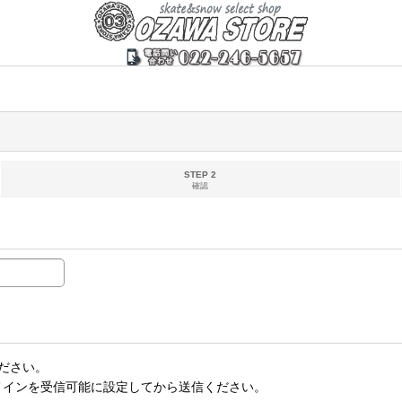
STEP 2
確認
ださい。
t のドメインを受信可能に設定してから送信ください。