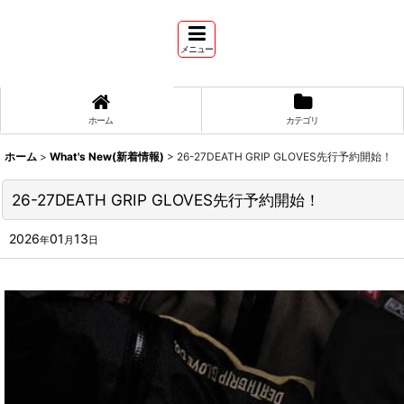
メニュー
ホーム
カテゴリ
ホーム
>
What's New(新着情報)
>
26-27DEATH GRIP GLOVES先行予約開始！
26-27DEATH GRIP GLOVES先行予約開始！
2026
01
13
年
月
日