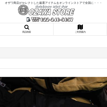
オザワ商店がセレクトした厳選アイテムをオンラインストアで全国に・・・
商品検索
ご利用案内