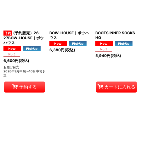
並び順
:
絞り込む
(予約販売）26-
BOW-HOUSE｜ボウハ
BOOTS INNER SOCKS
ウス
HQ
27BOW-HOUSE｜ボウ
ハウス
6,380
円
(税込)
5,940
円
(税込)
6,600
円
(税込)
お届け目安
:
2026年9月中旬〜10月中旬予
定
予約する
カートに入れる