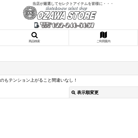
当店が厳選してセレクトアイテムを皆様に・・・
商品検索
ご利用案内
なすのもテンション上がること間違いなし！
表示順変更