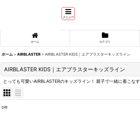
メニュー
ホーム
カテゴリ
ホーム
>
AIRBLASTER
>
AIRBLASTER KIDS｜エアブラスターキッズライン
AIRBLASTER KIDS｜エアブラスターキッズライン
とっても可愛いAIRBLASTERのキッズライン！ 親子で一緒に着こ
0
件
表示数
:
並び順
: