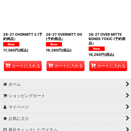
26-27 OVERMITT 2 (予
26-27 OVERMITT OG
26-27 OVER MITTE
約商品）
(予約商品）
BONES TOXIC (予約商
品）
17,380
円
(税込)
16,280
円
(税込)
16,280
円
(税込)
カートに入れる
カートに入れる
カートに入れる
ホーム
ショッピングカート
マイページ
お気に入り
最近チェックしたアイテム