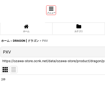
メニュー
ホーム
カテゴリ
ホーム
>
DRAGON | ドラゴン
>
PXV
PXV
https://ozawa-store.ocnk.net/data/ozawa-store/product/dragon/p
2
件
表示数
:
並び順
: