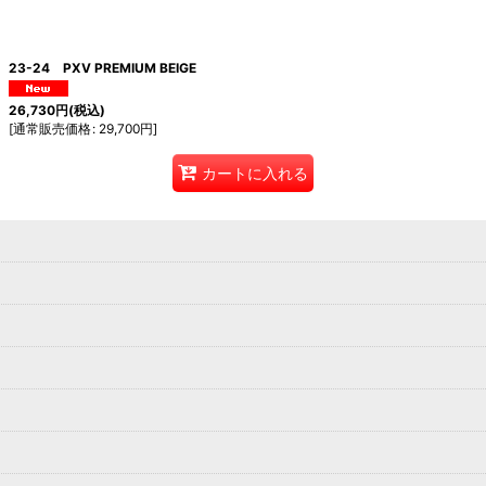
絞り込む
23-24 PXV PREMIUM BEIGE
26,730
円
(税込)
[
通常販売価格
:
29,700
円
]
カートに入れる