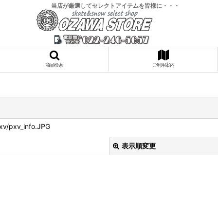
当店が厳選してセレクトアイテムを皆様に・・・
商品検索
ご利用案内
xv/pxv_info.JPG
表示順変更