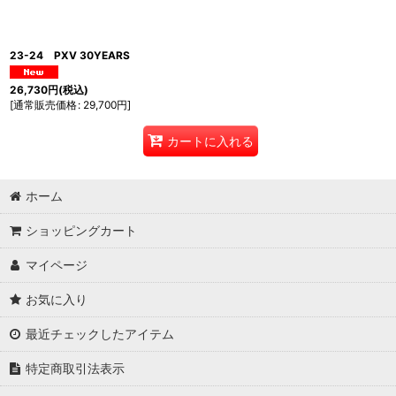
23-24 PXV 30YEARS
26,730
円
(税込)
[
通常販売価格
:
29,700
円
]
カートに入れる
ホーム
ショッピングカート
マイページ
お気に入り
最近チェックしたアイテム
特定商取引法表示