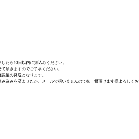
したら10日以内に振込みください。
せて頂きますのでご了承ください。
確認後の発送となります。
踏み込みを済ませたか、メールで構いませんので御一報頂けます様よろしくお