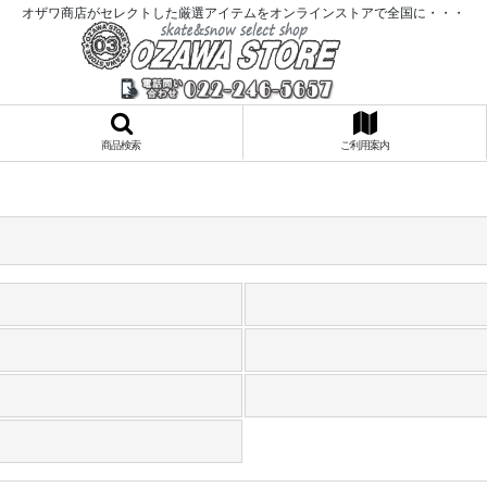
オザワ商店がセレクトした厳選アイテムをオンラインストアで全国に・・・
商品検索
ご利用案内