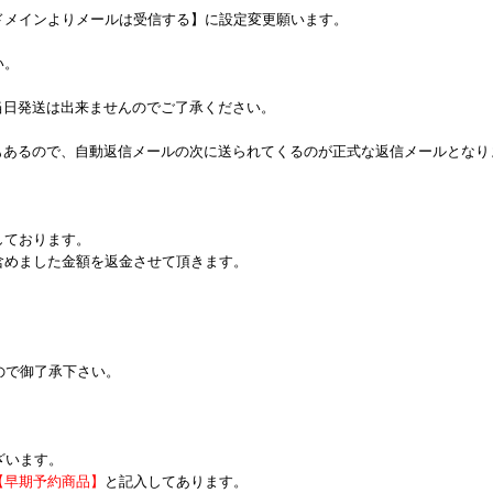
ドメインよりメールは受信する】に設定変更願います。
い。
当日発送は出来ませんのでご了承ください。
もあるので、自動返信メールの次に送られてくるのが正式な返信メールとなり
しております。
含めました金額を返金させて頂きます。
ので御了承下さい。
ざいます。
【早期予約商品】
と記入してあります。