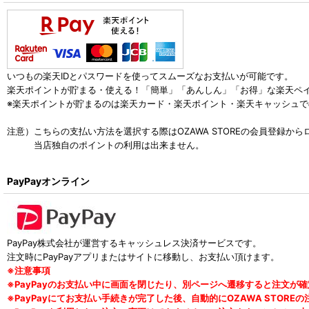
いつもの楽天IDとパスワードを使ってスムーズなお支払いが可能です。
楽天ポイントが貯まる・使える！「簡単」「あんしん」「お得」な楽天ペ
※楽天ポイントが貯まるのは楽天カード・楽天ポイント・楽天キャッシュ
注意）こちらの支払い方法を選択する際はOZAWA STOREの会員登録
当店独自のポイントの利用は出来ません。
PayPayオンライン
PayPay株式会社が運営するキャッシュレス決済サービスです。
注文時にPayPayアプリまたはサイトに移動し、お支払い頂けます。
※注意事項
※PayPayのお支払い中に画面を閉じたり、別ページへ遷移すると注文が
※PayPayにてお支払い手続きが完了した後、自動的にOZAWA STO