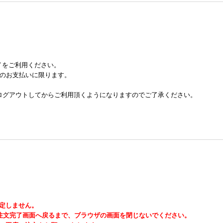
イをご利用ください。
でのお支払いに限ります。
からログアウトしてからご利用頂くようになりますのでご了承ください。
確定しません。
REの注文完了画面へ戻るまで、ブラウザの画面を閉じないでください。