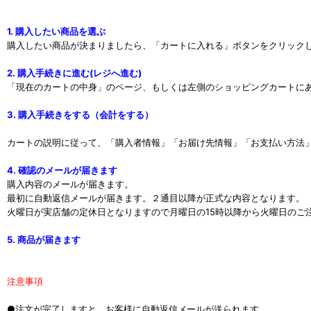
1. 購入したい商品を選ぶ
購入したい商品が決まりましたら、「カートに入れる」ボタンをクリック
2. 購入手続きに進む(レジへ進む)
「現在のカートの中身」のページ、もしくは左側のショッピングカートに
3. 購入手続きをする（会計をする）
カートの説明に従って、「購入者情報」「お届け先情報」「お支払い方法
4. 確認のメールが届きます
購入内容のメールが届きます。
最初に自動返信メールが届きます。２通目以降が正式な内容となります。
火曜日が実店舗の定休日となりますので月曜日の15時以降から火曜日のご
5. 商品が届きます
注意事項
●注文が完了しますと、お客様に自動返信メールが送られます。