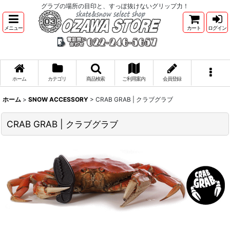
グラブの場所の目印と、すっぽ抜けないグリップ力！
メニュー
カート
ログイン
ホーム
カテゴリ
商品検索
ご利用案内
会員登録
ホーム
>
SNOW ACCESSORY
>
CRAB GRAB | クラブグラブ
CRAB GRAB | クラブグラブ