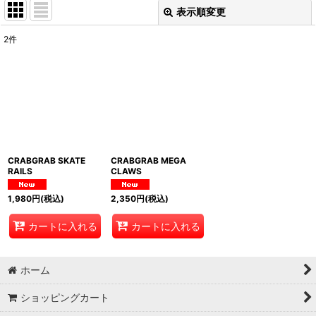
表示順変更
閉じる
2
件
表示数
:
並び順
:
絞り込む
CRABGRAB SKATE
CRABGRAB MEGA
RAILS
CLAWS
1,980
円
(税込)
2,350
円
(税込)
カートに入れる
カートに入れる
ホーム
ショッピングカート