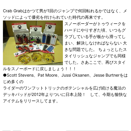
Crab Grabはかつて男が1回のジャンプで何回転れるかではなく、メ
ソッドによって優劣を付けられていた時代の再来です。
スノーボーダーがトゥウィークを
ハードにやりすぎた頃、いつもグ
ラブしている手が板から滑ってし
まい、解決しなければならない 大
きな問題でした。 ちょっとしたス
タイリッシュなジャンプでも同様
でした。さあここで、再びスタイ
ルをスノーボードに戻しましょう！！！
●Scott Stevens、Pat Moore、Jussi Oksanen、Jesse Burtnerをは
じめ多くの
ライダーのワンフットトリックのポテンシャルを広げ続ける魔法の
デッキパッドが2012年よりついに日本上陸！ して、今期も愉快な
アイテムをリリースしてます。