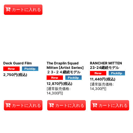
カートに入れる
Deck Guard Film
The Draplin Squad
RANCHER MITTEN
Mitten [Artist Series]
23-24継続モデル
２３-２４継続モデル
2,750
円
(税込)
11,440
円
(税込)
12,870
円
(税込)
[
通常販売価格
:
[
通常販売価格
:
14,300
円
]
14,300
円
]
カートに入れる
カートに入れる
カートに入れる