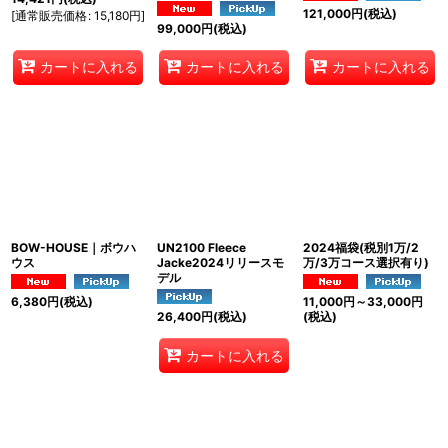
121,000
円
(税込)
[
通常販売価格
:
15,180
円
]
99,000
円
(税込)
カートに入れる
カートに入れる
カートに入れる
BOW-HOUSE｜ボウハ
UN2100 Fleece
2024福袋(税別1万/2
ウス
Jacke2024リリースモ
万/3万コース選択有り)
デル
6,380
円
(税込)
11,000
円
～33,000
円
26,400
円
(税込)
(税込)
カートに入れる