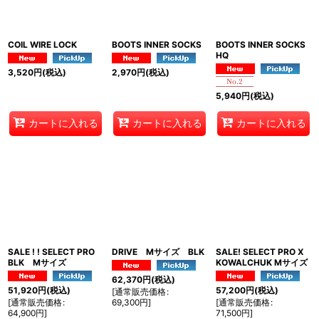
COIL WIRE LOCK
BOOTS INNER SOCKS
BOOTS INNER SOCKS
HQ
3,520
円
(税込)
2,970
円
(税込)
5,940
円
(税込)
カートに入れる
カートに入れる
カートに入れる
SALE ! ! SELECT PRO
DRIVE Mサイズ BLK
SALE! SELECT PRO X
BLK Mサイズ
KOWALCHUK Mサイズ
62,370
円
(税込)
51,920
円
(税込)
57,200
円
(税込)
[
通常販売価格
:
[
通常販売価格
:
69,300
円
]
[
通常販売価格
:
64,900
円
]
71,500
円
]