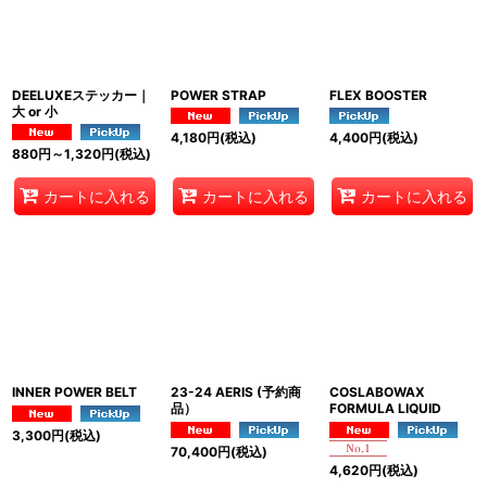
DEELUXEステッカー｜
POWER STRAP
FLEX BOOSTER
大 or 小
4,180
円
(税込)
4,400
円
(税込)
880
円
～1,320
円
(税込)
カートに入れる
カートに入れる
カートに入れる
INNER POWER BELT
23-24 AERIS (予約商
COSLABOWAX
品）
FORMULA LIQUID
3,300
円
(税込)
70,400
円
(税込)
4,620
円
(税込)