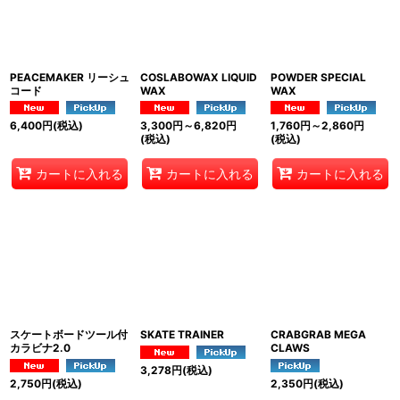
PEACEMAKER リーシュ
COSLABOWAX LIQUID
POWDER SPECIAL
コード
WAX
WAX
6,400
円
(税込)
3,300
円
～6,820
円
1,760
円
～2,860
円
(税込)
(税込)
カートに入れる
カートに入れる
カートに入れる
スケートボードツール付
SKATE TRAINER
CRABGRAB MEGA
カラビナ2.0
CLAWS
3,278
円
(税込)
2,750
円
(税込)
2,350
円
(税込)