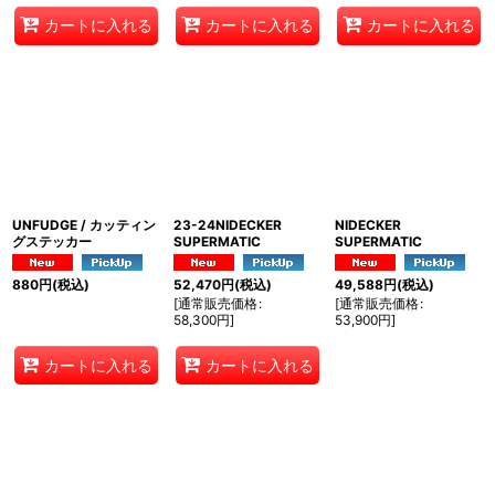
カートに入れる
カートに入れる
カートに入れる
UNFUDGE / カッティン
23-24NIDECKER
NIDECKER
グステッカー
SUPERMATIC
SUPERMATIC
880
円
(税込)
52,470
円
(税込)
49,588
円
(税込)
[
通常販売価格
:
[
通常販売価格
:
58,300
円
]
53,900
円
]
カートに入れる
カートに入れる