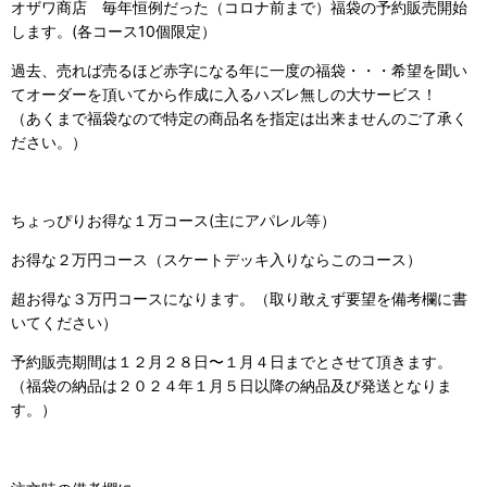
オザワ商店 毎年恒例だった（コロナ前まで）福袋の予約販売開始
します。(各コース10個限定）
過去、売れば売るほど赤字になる年に一度の福袋・・・
希望を聞い
てオーダーを頂いてから作成に入るハズレ無しの大サービス！
（あくまで福袋なので特定の商品名を指定は出来ませんのご了承く
ださい。）
ちょっぴりお得な１万コース(主にアパレル等）
お得な２万円コース（スケートデッキ入りならこのコース）
超お得な３万円コースになります。（取り敢えず要望を備考欄に書
いてください）
予約販売期間は１２月２８日〜１月４日までとさせて頂きます。
（福袋の納品は２０２４年１月５日以降の納品及び発送となりま
す。）