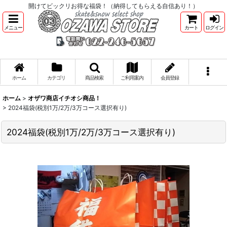
開けてビックリお得な福袋！（納得してもらえる自信あり！）
メニュー
カート
ログイン
ホーム
カテゴリ
商品検索
ご利用案内
会員登録
ホーム
>
オザワ商店イチオシ商品！
>
2024福袋(税別1万/2万/3万コース選択有り)
2024福袋(税別1万/2万/3万コース選択有り)