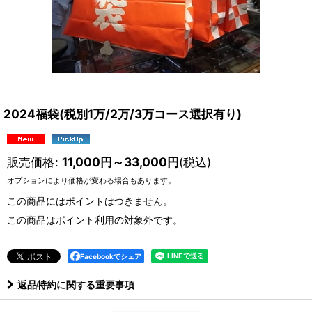
2024福袋(税別1万/2万/3万コース選択有り)
販売価格
:
11,000
円
～33,000
円
(税込)
オプションにより価格が変わる場合もあります。
この商品にはポイントはつきません。
この商品はポイント利用の対象外です。
Facebookでシェア
返品特約に関する重要事項