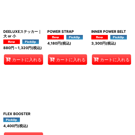
並び順
:
絞り込む
DEELUXEステッカー｜
POWER STRAP
INNER POWER BELT
大 or 小
4,180
円
(税込)
3,300
円
(税込)
880
円
～1,320
円
(税込)
カートに入れる
カートに入れる
カートに入れる
FLEX BOOSTER
4,400
円
(税込)