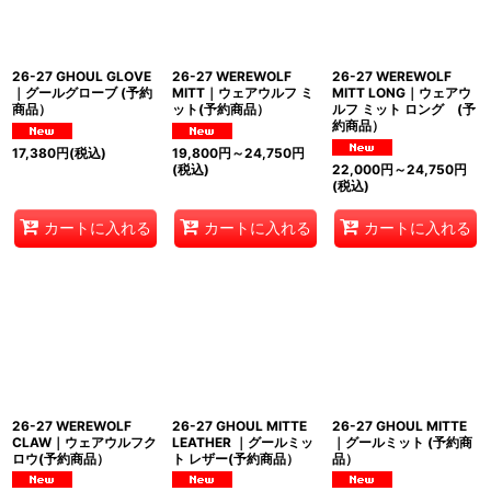
26-27 GHOUL GLOVE
26-27 WEREWOLF
26-27 WEREWOLF
｜グールグローブ (予約
MITT｜ウェアウルフ ミ
MITT LONG｜ウェアウ
商品）
ット(予約商品）
ルフ ミット ロング (予
約商品）
17,380
円
(税込)
19,800
円
～24,750
円
(税込)
22,000
円
～24,750
円
(税込)
カートに入れる
カートに入れる
カートに入れる
26-27 WEREWOLF
26-27 GHOUL MITTE
26-27 GHOUL MITTE
CLAW｜ウェアウルフク
LEATHER ｜グールミッ
｜グールミット (予約商
ロウ(予約商品）
ト レザー(予約商品）
品）