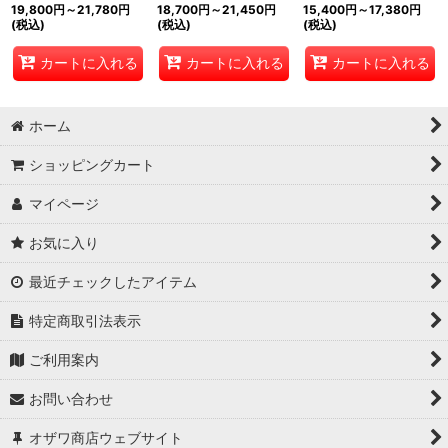
19,800
円
～21,780
円
18,700
円
～21,450
円
15,400
円
～17,380
円
(税込)
(税込)
(税込)
カートに入れる
カートに入れる
カートに入れる
ホーム
ショッピングカート
マイページ
お気に入り
最近チェックしたアイテム
特定商取引法表示
ご利用案内
お問い合わせ
オザワ商店ウェブサイト