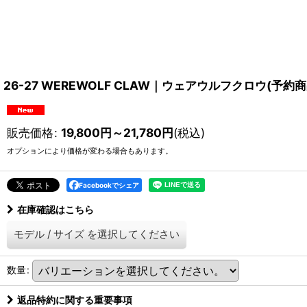
26-27 WEREWOLF CLAW｜ウェアウルフクロウ(予約
販売価格
:
19,800
円
～21,780
円
(税込)
オプションにより価格が変わる場合もあります。
Facebookでシェア
在庫確認はこちら
モデル
/
サイズ
を選択してください
数量
:
返品特約に関する重要事項