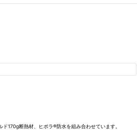
ド170g断熱材、ヒポラ®防水を組み合わせています。