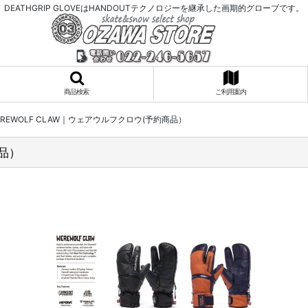
DEATHGRIP GLOVEはHANDOUTテクノロジーを継承した画期的グローブです。
商品検索
ご利用案内
 WEREWOLF CLAW｜ウェアウルフクロウ(予約商品）
商品）