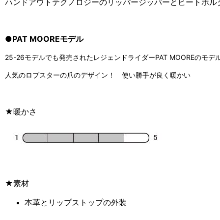
ハンドアウトテクノロジーのリッパージッパーとヒートホル
●PAT MOOREモデル
25-26モデルでも発売されたレジェンドライダーPAT MOOREのモデ
人気のロブスターの爪のデザイン！ 使い勝手が良く暖かい
★暖かさ
★素材
本革とリップストップの外装