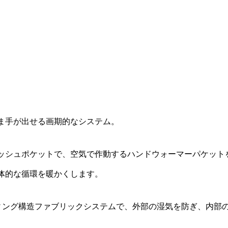
ま手が出せる
画期的なシステム。
チメッシュポケットで、空気で作動するハンドウォーマーパケッ
体的な循環を暖かくします。
ィング構造ファブリックシステムで、外部の湿気を防ぎ、内部