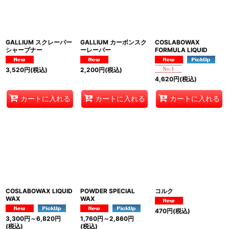
絞り込む
GALLIUM スクレーパー
GALLIUM カーボンスク
COSLABOWAX
シャープナー
ーレーパー
FORMULA LIQUID
3,520
円
(税込)
2,200
円
(税込)
4,620
円
(税込)
カートに入れる
カートに入れる
カートに入れる
COSLABOWAX LIQUID
POWDER SPECIAL
コルク
WAX
WAX
470
円
(税込)
3,300
円
～6,820
円
1,760
円
～2,860
円
(税込)
(税込)