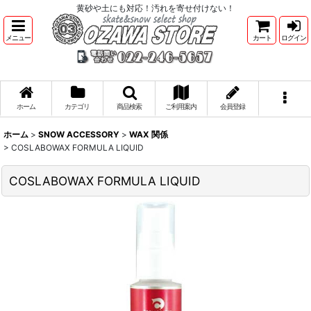
黄砂や土にも対応！汚れを寄せ付けない！
メニュー
カート
ログイン
ホーム
カテゴリ
商品検索
ご利用案内
会員登録
ホーム
>
SNOW ACCESSORY
>
WAX 関係
>
COSLABOWAX FORMULA LIQUID
COSLABOWAX FORMULA LIQUID