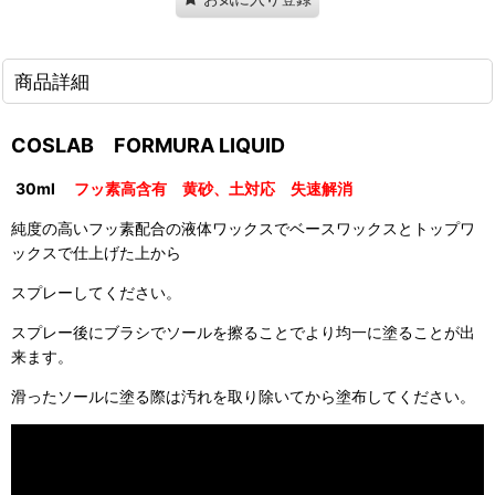
商品詳細
COSLAB FORMURA LIQUID
30ml
フッ素高含有 黄砂、土対応 失速解消
純度の高いフッ素配合の液体ワックスでベースワックスとトップワ
ックスで仕上げた上から
スプレーしてください。
スプレー後にブラシでソールを擦ることでより均一に塗ることが出
来ます。
滑ったソールに塗る際は汚れを取り除いてから塗布してください。