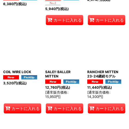
6,380
円
(税込)
5,940
円
(税込)
カートに入れる
カートに入れる
COIL WIRE LOCK
SALE!! BALLER
RANCHER MITTEN
MITTEN
23-24継続モデル
3,520
円
(税込)
12,760
円
(税込)
11,440
円
(税込)
[
通常販売価格
:
[
通常販売価格
:
15,950
円
]
14,300
円
]
カートに入れる
カートに入れる
カートに入れる