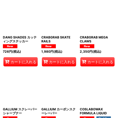
DANG SHADES カッテ
CRABGRAB SKATE
CRABGRAB MEGA
ィングステッカー
RAILS
CLAWS
726
円
(税込)
1,980
円
(税込)
2,350
円
(税込)
カートに入れる
カートに入れる
カートに入れる
GALLIUM スクレーパー
GALLIUM カーボンスク
COSLABOWAX
シャープナー
ーレーパー
FORMULA LIQUID