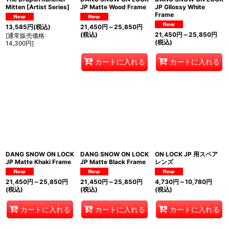
Mitten [Artist Series]
JP Matte Wood Frame
JP Gllossy White
Frame
13,585
円
(税込)
21,450
円
～25,850
円
(税込)
21,450
円
～25,850
円
[
通常販売価格
:
(税込)
14,300
円
]
カートに入れる
カートに入れる
DANG SNOW ON LOCK
DANG SNOW ON LOCK
ON LOCK JP 用スペア
JP Matte Khaki Frame
JP Matte Black Frame
レンズ
21,450
円
～25,850
円
21,450
円
～25,850
円
4,730
円
～10,780
円
(税込)
(税込)
(税込)
カートに入れる
カートに入れる
カートに入れる