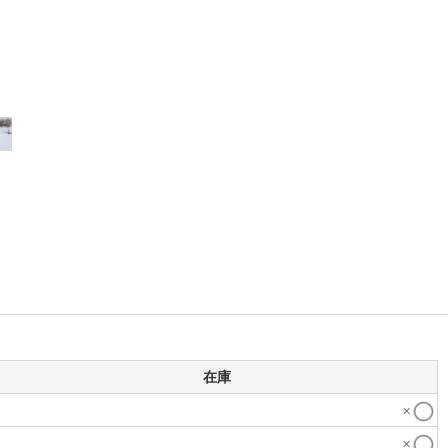
在庫
×
×