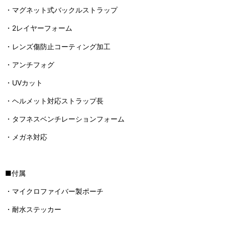
・マグネット式バックルストラップ
・2レイヤーフォーム
・レンズ傷防止コーティング加工
・アンチフォグ
・UVカット
・ヘルメット対応ストラップ長
・タフネスベンチレーションフォーム
・メガネ対応
■付属
・マイクロファイバー製ポーチ
・耐水ステッカー