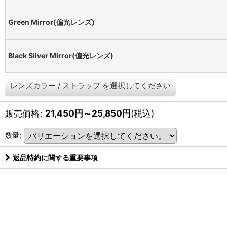
Green Mirror(偏光レンズ)
Black Silver Mirror(偏光レンズ)
レンズカラー
/
ストラップ
を選択してください
販売価格
:
21,450
円
～25,850
円
(税込)
数量
:
返品特約に関する重要事項