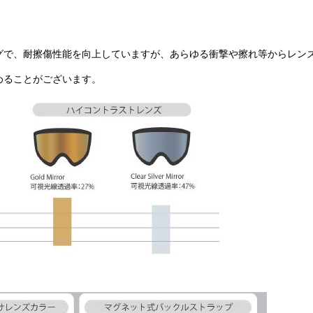
グで、耐擦傷性能を向上していますが、あらゆる衝撃や擦れ等からレン
めることがございます。