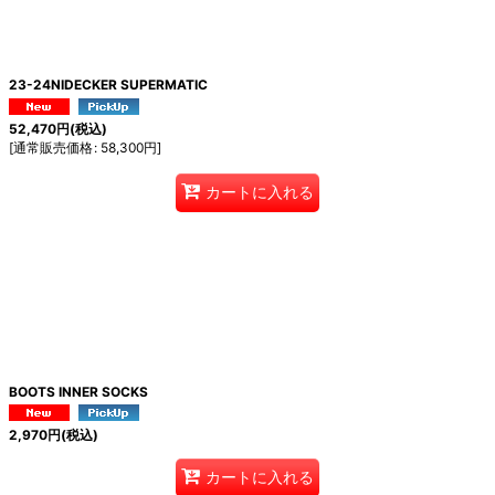
23-24NIDECKER SUPERMATIC
52,470
円
(税込)
[
通常販売価格
:
58,300
円
]
カートに入れる
BOOTS INNER SOCKS
2,970
円
(税込)
カートに入れる