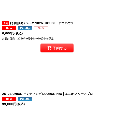
(予約販売）26-27BOW-HOUSE｜ボウハウス
6,600
円
(税込)
お届け目安
:
2026年9月中旬〜10月中旬予定
予約する
25-26 UNION ビンディング SOURCE PRO | ユニオン ソースプロ
99,000
円
(税込)