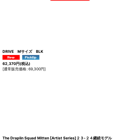
DRIVE Mサイズ BLK
62,370
円
(税込)
[
通常販売価格
:
69,300
円
]
The Draplin Squad Mitten [Artist Series]２３-２４継続モデル