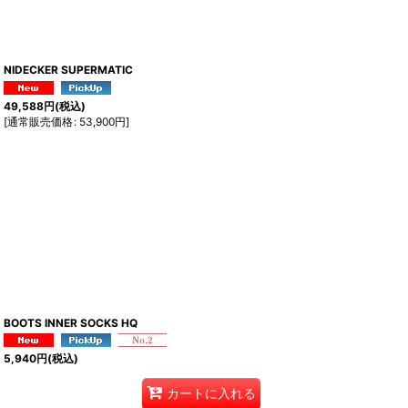
NIDECKER SUPERMATIC
49,588
円
(税込)
[
通常販売価格
:
53,900
円
]
BOOTS INNER SOCKS HQ
5,940
円
(税込)
カートに入れる