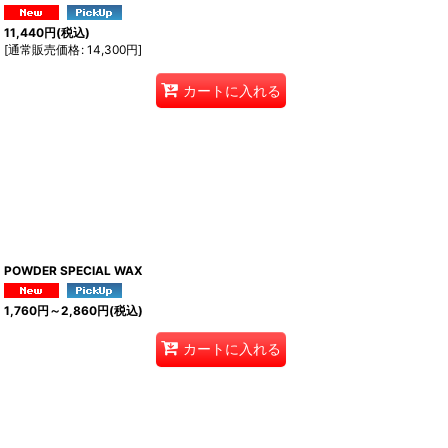
11,440
円
(税込)
[
通常販売価格
:
14,300
円
]
カートに入れる
POWDER SPECIAL WAX
1,760
円
～2,860
円
(税込)
カートに入れる