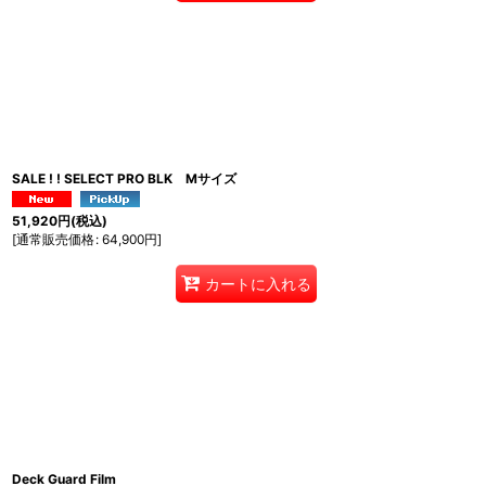
SALE ! ! SELECT PRO BLK Mサイズ
51,920
円
(税込)
[
通常販売価格
:
64,900
円
]
カートに入れる
Deck Guard Film