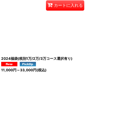
カートに入れる
2024福袋(税別1万/2万/3万コース選択有り)
11,000
円
～33,000
円
(税込)