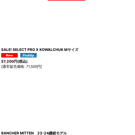
SALE! SELECT PRO X KOWALCHUK Mサイズ
57,200
円
(税込)
[
通常販売価格
:
71,500
円
]
RANCHER MITTEN 23-24継続モデル