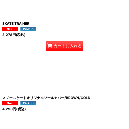
SKATE TRAINER
3,278
円
(税込)
カートに入れる
スノースケートオリジナルソールカバー/BROWN/GOLD
4,290
円
(税込)