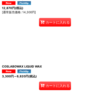
12,870
円
(税込)
[
通常販売価格
:
14,300
円
]
カートに入れる
COSLABOWAX LIQUID WAX
3,300
円
～6,820
円
(税込)
カートに入れる