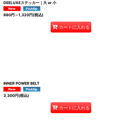
DEELUXEステッカー｜大 or 小
880
円
～1,320
円
(税込)
カートに入れる
INNER POWER BELT
3,300
円
(税込)
カートに入れる