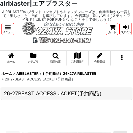
airblaster|エアブラスター
AIRBLASTERのブランドコンセプトやキャッチフレーズは、創業当時から一貫し
て「楽しさ」と「自由」を追求しています。 合言葉は、Stay Wild（ステイ・ワ
イルド）/JUST FOR FUN(バカなことをして楽しもう！)
メニュー
カート
ログイン
ホーム
カテゴリ
商品検索
ご利用案内
会員登録
ホーム
>
AIRBLASTER
>
( 予約商品）26-27AIRBLASTER
>
26-27BEAST ACCESS JACKET(予約商品）
26-27BEAST ACCESS JACKET(予約商品）