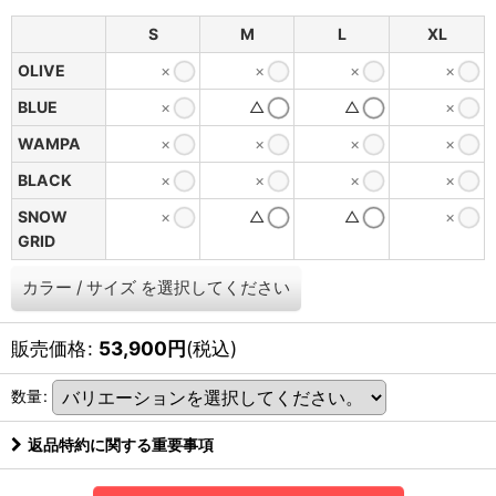
S
M
L
XL
OLIVE
×
×
×
×
BLUE
×
△
△
×
WAMPA
×
×
×
×
BLACK
×
×
×
×
SNOW
×
△
△
×
GRID
カラー
/
サイズ
を選択してください
販売価格
:
53,900
円
(税込)
数量
:
返品特約に関する重要事項