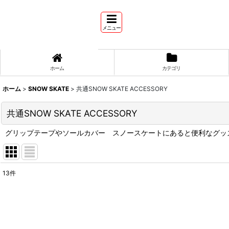
メニュー
ホーム
カテゴリ
ホーム
>
SNOW SKATE
>
共通SNOW SKATE ACCESSORY
共通SNOW SKATE ACCESSORY
グリップテープやソールカバー スノースケートにあると便利なグッ
13
件
表示数
:
並び順
: