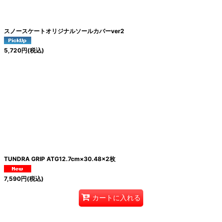
絞り込む
スノースケートオリジナルソールカバーver2
5,720
円
(税込)
TUNDRA GRIP ATG12.7cm×30.48×2枚
7,590
円
(税込)
カートに入れる