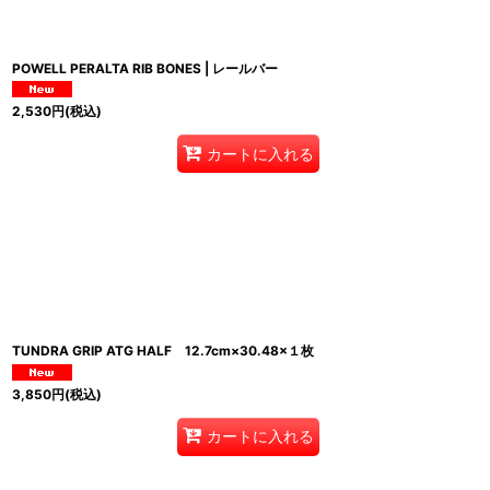
POWELL PERALTA RIB BONES | レールバー
2,530
円
(税込)
カートに入れる
TUNDRA GRIP ATG HALF 12.7cm×30.48×１枚
3,850
円
(税込)
カートに入れる