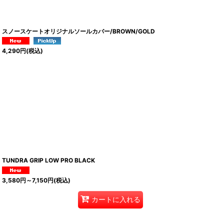
スノースケートオリジナルソールカバー/BROWN/GOLD
4,290
円
(税込)
TUNDRA GRIP LOW PRO BLACK
3,580
円
～7,150
円
(税込)
カートに入れる