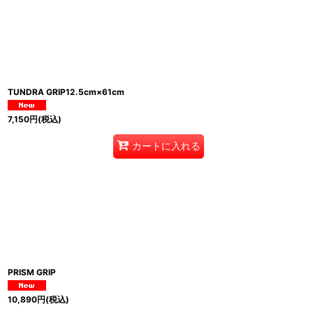
TUNDRA GRIP12.5cm×61cm
7,150
円
(税込)
カートに入れる
PRISM GRIP
10,890
円
(税込)