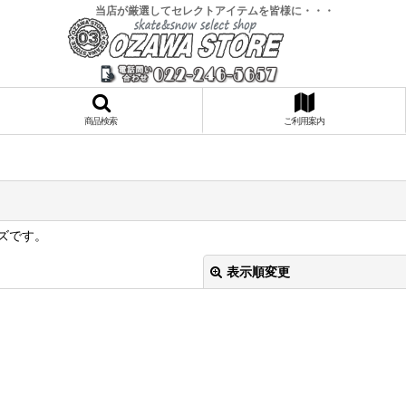
当店が厳選してセレクトアイテムを皆様に・・・
商品検索
ご利用案内
ズです。
表示順変更