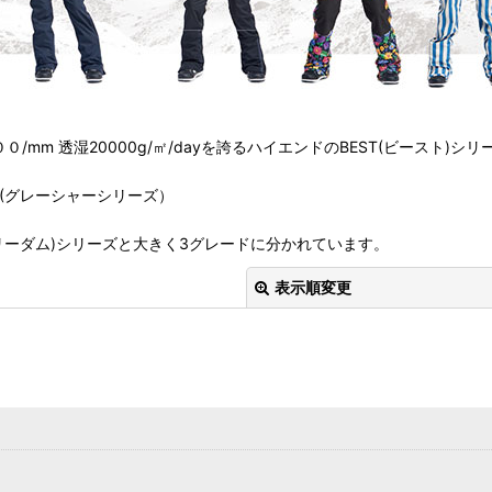
/mm 透湿20000g/㎡/dayを誇るハイエンドのBEST(ビースト)シリ
ER(グレーシャーシリーズ）
M(フリーダム)シリーズと大きく3グレードに分かれています。
表示順変更
絞り込む