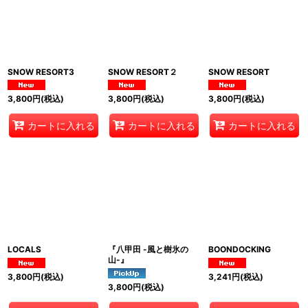
並び順
:
絞り込む
SNOW RESORT3
SNOW RESORT２
SNOW RESORT
3,800
円
(税込)
3,800
円
(税込)
3,800
円
(税込)
カートに入れる
カートに入れる
カートに入れる
LOCALS
『八甲田 -風と樹氷の
BOONDOCKING
山-』
3,800
円
(税込)
3,241
円
(税込)
3,800
円
(税込)