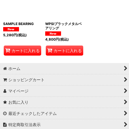
絞り込む
SAMPLE BEARING
WPSIブラックメタルベ
アリング
5,280
円
(税込)
4,800
円
(税込)
カートに入れる
カートに入れる
ホーム
ショッピングカート
マイページ
お気に入り
最近チェックしたアイテム
特定商取引法表示