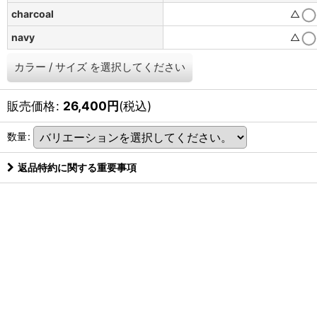
charcoal
△
navy
△
カラー
/
サイズ
を選択してください
販売価格
:
26,400
円
(税込)
数量
:
返品特約に関する重要事項