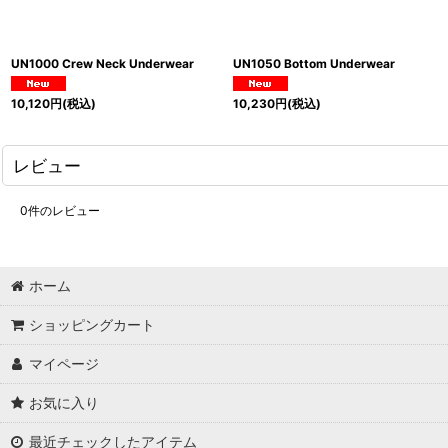
UN1000 Crew Neck Underwear
UN1050 Bottom Underwear
10,120
円
(税込)
10,230
円
(税込)
レビュー
0
件のレビュー
ホーム
ショッピングカート
マイページ
お気に入り
最近チェックしたアイテム