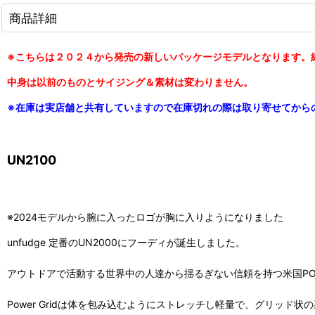
商品詳細
※こちらは２０２４から発売の新しいパッケージモデルとなります。納
中身は以前のものとサイジング＆素材は変わりません。
※在庫は実店舗と共有していますので在庫切れの際は取り寄せてから
UN2100
※2024モデルから腕に入ったロゴが胸に入りようになりました
unfudge 定番のUN2000にフーディが誕生しました。
アウトドアで活動する世界中の人達から揺るぎない信頼を持つ米国POLA
Power Gridは体を包み込むようにストレッチし軽量で、グリ