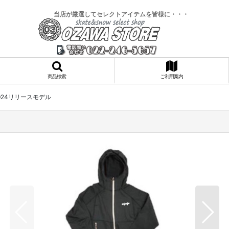
当店が厳選してセレクトアイテムを皆様に・・・
商品検索
ご利用案内
ke2024リリースモデル