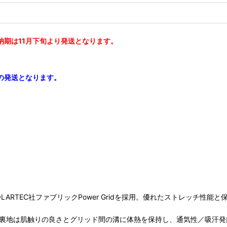
期は11月下旬より発送となります。
の発送となります。
RTEC社ファブリックPower Gridを採用。優れたストレッチ性能
ッド状の裏地は肌触りの良さとグリッド間の溝に体熱を保持し、通気性／吸