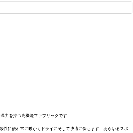
と保温力を持つ高機能ファブリックです。
汗発散性に優れ常に暖かくドライにそして快適に保ちます。あらゆるスポ