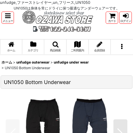
unfudge,ファーストレイヤー,un,フリース,UN1050
UN1050は身体を常にドライに保つ最適なアンダーウェアーです。
メニュー
カート
ログイン
ホーム
カテゴリ
商品検索
ご利用案内
会員登録
ホーム
>
unfudge outerwear
>
unfudge under wear
>
UN1050 Bottom Underwear
UN1050 Bottom Underwear