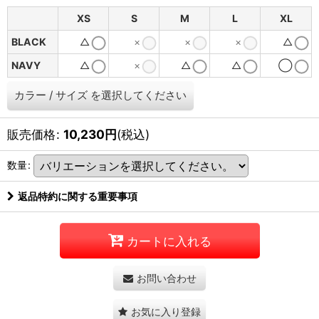
XS
S
M
L
XL
BLACK
△
×
×
×
△
NAVY
△
×
△
△
◯
カラー
/
サイズ
を選択してください
販売価格
:
10,230
円
(税込)
数量
:
返品特約に関する重要事項
カートに入れる
お問い合わせ
お気に入り登録