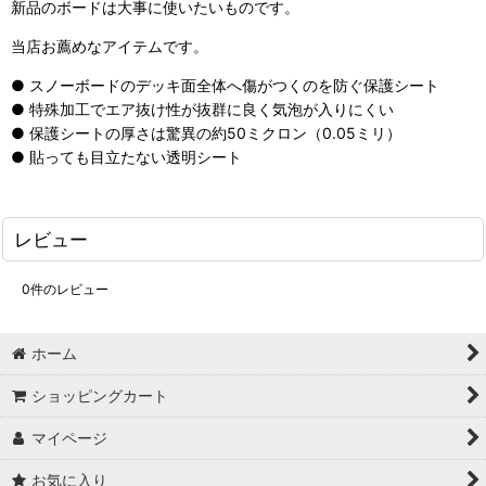
新品のボードは大事に使いたいものです。
当店お薦めなアイテムです。
● スノーボードのデッキ面全体へ傷がつくのを防ぐ保護シート
● 特殊加工でエア抜け性が抜群に良く気泡が入りにくい
● 保護シートの厚さは驚異の約50ミクロン（0.05ミリ）
● 貼っても目立たない透明シート
レビュー
0
件のレビュー
ホーム
ショッピングカート
マイページ
お気に入り