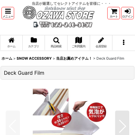
当店が厳選してセレクトアイテムを皆様に・・・
メニュー
カート
ログイン
ホーム
カテゴリ
商品検索
ご利用案内
会員登録
ホーム
>
SNOW ACCESSORY
>
当店お薦めアイテム！
>
Deck Guard Film
Deck Guard Film