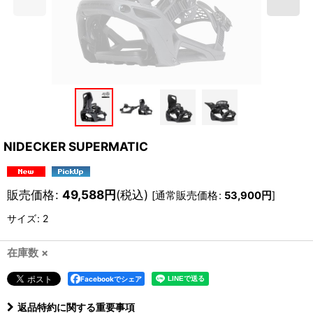
NIDECKER SUPERMATIC
販売価格
:
49,588
円
(税込)
[
通常販売価格
:
53,900
円
]
サイズ
:
2
在庫数 ×
Facebookでシェア
返品特約に関する重要事項