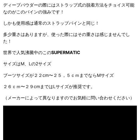
ディープパウダーの際にはストラップ式の脱着方法をチョイス可能
なのがこのバインの強みです！
しかも使用感は通常のストラップバインと同じ！
多少重さはありますが、使った際にはその重さは感じませんでし
た！
世界で人気沸騰中のこの
SUPERMATIC
サイズはⅯ、Ⅼの2サイズ
ブーツサイズが２２cm〜２５，５ｃｍまでならMサイズ
２６ｃｍ〜２９cmまではLサイズが推奨です。
（メーカーによって異なりますのでお気軽に問い合わせください）