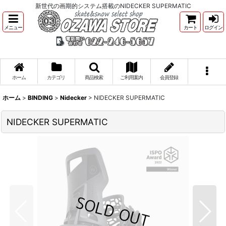
新世代の画期的システム搭載のNIDECKER SUPERMATIC
メニュー
カート
ログイン
ホーム
カテゴリ
商品検索
ご利用案内
会員登録
ホーム
>
BINDING
>
Nidecker
>
NIDECKER SUPERMATIC
NIDECKER SUPERMATIC