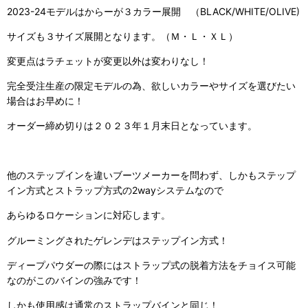
2023-24モデルはからーが３カラー展開 （BLACK/WHITE/OLIVE)
サイズも３サイズ展開となります。（Ｍ・Ｌ・ＸＬ）
変更点はラチェットが変更以外は変わりなし！
完全受注生産の限定モデルの為、欲しいカラーやサイズを選びたい
場合はお早めに！
オーダー締め切りは２０２３年１月末日となっています。
他のステップインを違いブーツメーカーを問わず、しかもステップ
イン方式とストラップ方式の2wayシステムなので
あらゆるロケーションに対応します。
グルーミングされたゲレンデはステップイン方式！
ディープパウダーの際にはストラップ式の脱着方法をチョイス可能
なのがこのバインの強みです！
しかも使用感は通常のストラップバインと同じ！