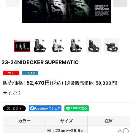
23-24NIDECKER SUPERMATIC
販売価格
:
52,470
円
(税込)
[
通常販売価格
:
58,300
円
]
サイズ
:
2
Facebookでシェア
カラー
サイズ
在庫
Ｍ；22cm〜25.5ｃ
△