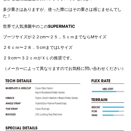
多少重さはありますが、使った際にはその重さは感じませんでし
た！
世界で人気沸騰中のこの
SUPERMATIC
ブーツサイズが２２cm〜２５，５ｃｍまでならMサイズ
２６ｃｍ〜２８．５cmまではLサイズ
２９cm〜３２ｃｍがＸＬの推奨です。
（メーカーによって異なりますのでお気軽に問い合わせください）