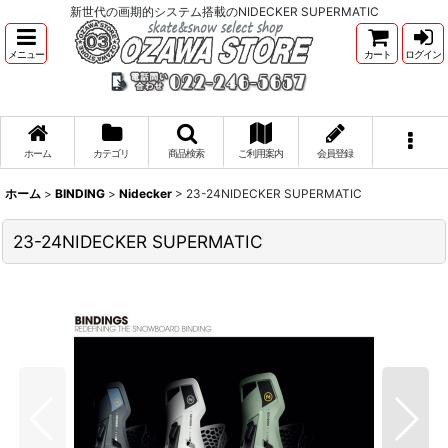
新世代の画期的システム搭載のNIDECKER SUPERMATIC
メニュー
カート
ログイン
ホーム
カテゴリ
商品検索
ご利用案内
会員登録
ホーム
>
BINDING
>
Nidecker
>
23-24NIDECKER SUPERMATIC
23-24NIDECKER SUPERMATIC