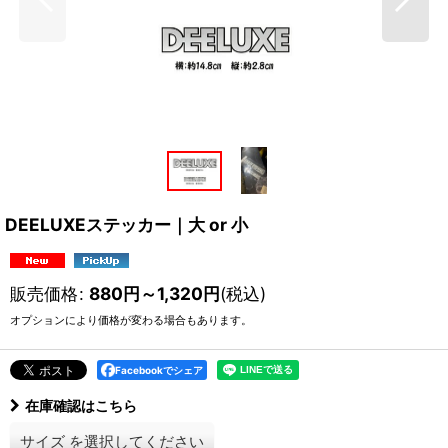
DEELUXEステッカー｜大 or 小
販売価格
:
880
円
～1,320
円
(税込)
オプションにより価格が変わる場合もあります。
Facebookでシェア
在庫確認はこちら
サイズ
を選択してください