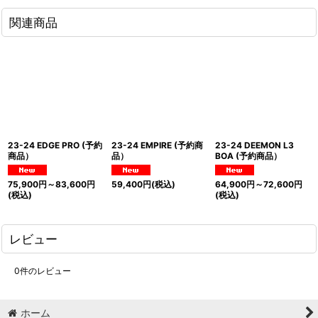
関連商品
23-24 EDGE PRO (予約
23-24 EMPIRE (予約商
23-24 DEEMON L3
商品）
品）
BOA (予約商品）
75,900
円
～83,600
円
59,400
円
(税込)
64,900
円
～72,600
円
(税込)
(税込)
レビュー
0
件のレビュー
ホーム