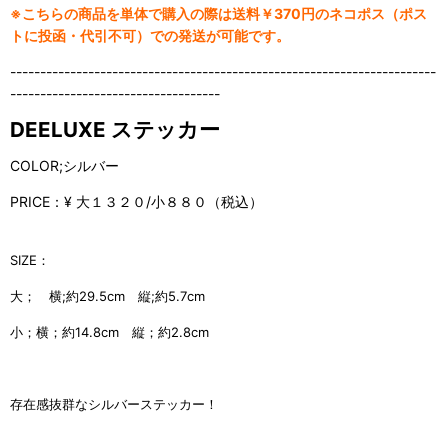
※こちらの商品を単体で購入の際は送料￥370円のネコポス（ポス
トに投函・代引不可）での発送が可能です。
-----------------------------------------------------------------------
-----------------------------------
DEELUXE ステッカー
COLOR;シルバー
PRICE：¥ 大１３２０/小８８０（税込）
SIZE：
大； 横;約29.5cm 縦;約5.7cm
小；横；約14.8cm 縦；約2.8cm
存在感抜群なシルバーステッカー！