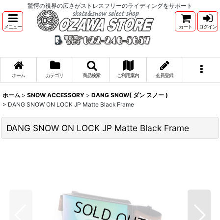
驚愕の視界の広さがストレスフリーのライディングをサポート
メニュー
カート
ログイン
ホーム
カテゴリ
商品検索
ご利用案内
会員登録
ホーム
>
SNOW ACCESSORY
>
DANG SNOW( ダン スノー )
>
DANG SNOW ON LOCK JP Matte Black Frame
DANG SNOW ON LOCK JP Matte Black Frame