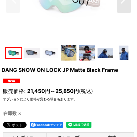
DANG SNOW ON LOCK JP Matte Black Frame
販売価格
:
21,450
円
～25,850
円
(税込)
オプションにより価格が変わる場合もあります。
在庫数 ×
Facebookでシェア