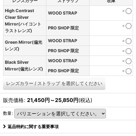
レンズカラー
ストラップ
在庫
High Contrast
×
WOOD STRAP
Clear Silver
Mirror(ハイコント
×
PRO SHOP 限定
ラストレンズ)
WOOD STRAP
×
Green Mirror(偏光
レンズ)
PRO SHOP 限定
×
WOOD STRAP
×
Black Silver
Mirror(偏光レンズ)
PRO SHOP 限定
×
レンズカラー
/
ストラップ
を選択してください
販売価格
:
21,450
円
～25,850
円
(税込)
数量
:
返品特約に関する重要事項