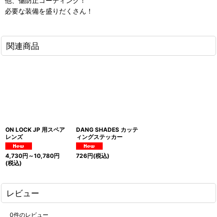
他、傷防止コーティング！
必要な装備を盛りだくさん！
関連商品
ON LOCK JP 用スペア
DANG SHADES カッテ
レンズ
ィングステッカー
4,730
円
～10,780
円
726
円
(税込)
(税込)
レビュー
0
件のレビュー