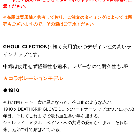
意ください。
※在庫は実店舗と共有しており、ご注文のタイミングによっては完
売もございますので、その際はご了承ください
GHOUL CLECTION
は軽く実用的かつデザイン性の高いラ
インナップです。
中綿は使用せず軽量性を追求。レザーなので耐久性もUP
★コラボレーションモデル
●1910
それは白だった。次に黒になった。今は血のような赤だ。
1910 x DEATHGRIP GLOVE CO. のパートナーシップは
ついにその3
年目、そしてこれまでで最も血生臭い年を迎える。
シュレッド、メタル、ペイントへの共通の愛から生まれ、
それ以
来、兄弟の絆で結ばれている。