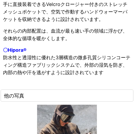
手に直接装着できるVelcroクロージャー付きのストレッチ
メッシュポケットで、空気で作動するハンドウォーマーパ
ケットを収納できるように設計されています。
それらの内部配置は、血流が最も速い手の領域に浮かび、
全体的な循環を暖かくします。
〇
Hipora®
防水性と透湿性に優れた3層構造の微多孔質シリコンコーテ
ィング構造ファブリックシステムで、外部の湿気を防ぎ、
内部の熱や汗を逃がすように設計されています
他の写真