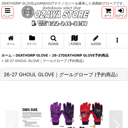
DEATHGRIP GLOVEはHANDOUTテクノロジーを継承した画期的グローブです。
メニュー
カート
ログイン
ホーム
カテゴリ
商品検索
ご利用案内
会員登録
ホーム
>
DEATHGRIP GLOVE
>
26-27DEATHGRIP GLOVE予約商品
>
26-27 GHOUL GLOVE｜グールグローブ (予約商品）
26-27 GHOUL GLOVE｜グールグローブ (予約商品）