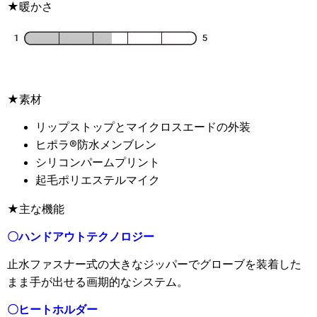
★暖かさ
★素材
リップストップとマイクロスエードの外装
ヒポラ®防水メンブレン
シリコンパームプリント
起毛ポリエステルマイク
★主な機能
〇ハンドアウトテクノロジー
止水ファスナー式の大きなジッパーでグローブを装着した
まま手が出せる
画期的なシステム。
〇
ヒートホルダー