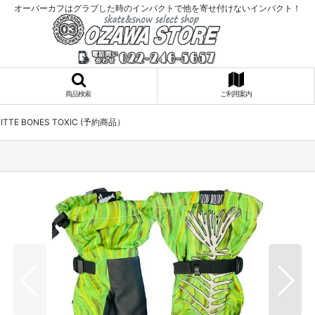
オーバーカフはグラブした時のインパクトで他を寄せ付けないインパクト！
商品検索
ご利用案内
 MITTE BONES TOXIC (予約商品）