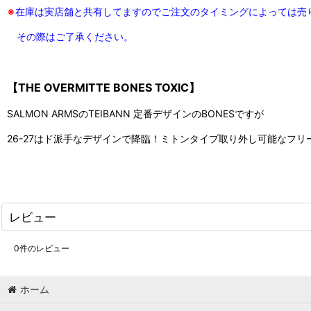
※
在庫は実店舗と共有してますのでご注文のタイミングによっては売
その際はご了承ください。
【THE OVERMITTE BONES TOXIC】
SALMON ARMSのTEIBANN 定番デザインのBONESですが
26-27はド派手なデザインで降臨！ミトンタイプ取り外し可能なフ
レビュー
0
件のレビュー
ホーム