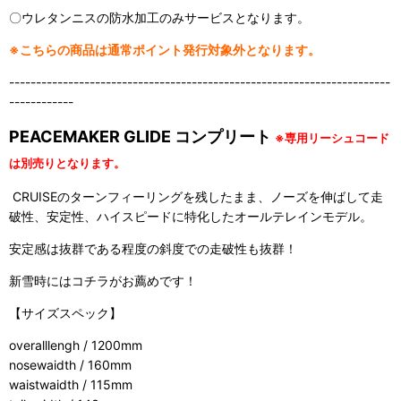
〇ウレタンニスの防水加工のみサービスとなります。
※こちらの商品は通常ポイント発行対象外となります。
-----------------------------------------------------------------------
------------
PEACEMAKER GLIDE コンプリート
※専用リーシュコード
は別売りとなります。
CRUISEのターンフィーリングを残したまま、ノーズを伸ばして走
破性、安定性、ハイスピードに特化したオールテレインモデル。
安定感は抜群である程度の斜度での走破性も抜群！
新雪時にはコチラがお薦めです！
【サイズスペック】
overalllengh / 1200mm
nosewaidth / 160mm
waistwaidth / 115mm