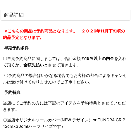
商品詳細
※こちらの商品は予約商品となります。 ２０２6年11月下旬頃の
納品予定となります。
早期予約条件
〇早期予約商品に関しましては、合計金額の
15％以上の内金
を入れ
て頂くか、
全額先払い
とさせて頂きます。
〇予約商品の場合はいかなる場合でもお客様の都合によるキャンセ
ルは受け付けておりませんのでご了承ください。
予約特典
当店にてご予約の方には下記のアイテムを予約特典とさせていただ
きます。
〇当店オリジナルソールカバー(NEW デザイン）or TUNDRA GRIP
12cm×30cm(ハーフサイズです）