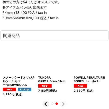
初めての方は54ミリがオススメです。
各アイテムバラ売り出来ます
54mm ¥18,400 税込 / tax in
60mm&65mm ¥20,100 税込 / tax in
関連商品
スノースケートオリジナ
TUNDRA
POWELL PERALTA RIB
ルソールカバ
GRIP12.5cm×61cm
BONES | レールバー
ー/BROWN/GOLD
7,150
円
(税込)
2,530
円
(税込)
4,290
円
(税込)