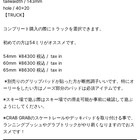
tailwaidth / 143mm
hole / 40×20
【TRUCK】
コンプリート購入の際にトラックを選択できます。
初めての方は54ミリがオススメです。
54mm ¥84300 税込 / tax in
60mm ¥86300 税込 / tax in
65mm ¥86300 税込 / tax in
※別売りのグリップパッドが貼った方が断然調子いいです。特にオ
ーリーをしたい方はノーズ部分のパッドは必須アイテムです。
※スキー場で遊ぶ際はスキー場での滑走可能か事前に確認して遊ぶ
ようにしてください。
※CRAB GRABのスケートレールやデッキパッドを取り付ける事で、
ランニングプッシュやグラブトリックがやり易くなりますのでおス
スメです！