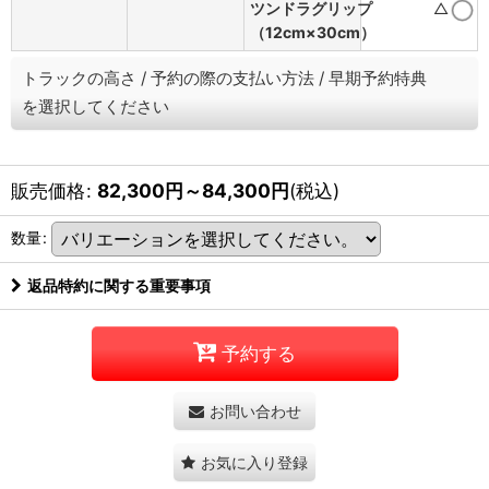
ツンドラグリップ
△
（12cm×30cm）
トラックの高さ
/
予約の際の支払い方法
/
早期予約特典
を選択してください
販売価格
:
82,300
円
～84,300
円
(税込)
数量
:
返品特約に関する重要事項
予約する
お問い合わせ
お気に入り登録