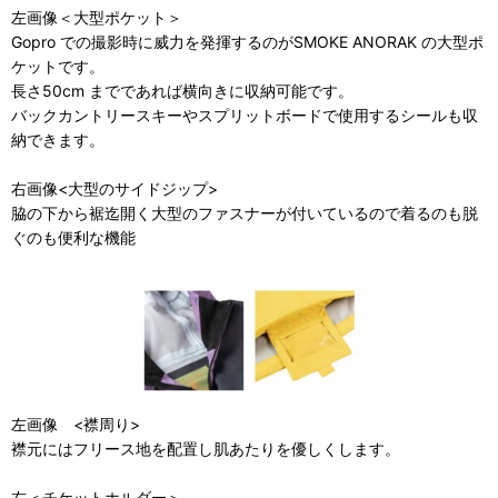
左画像＜大型ポケット＞
Gopro での撮影時に威力を発揮するのがSMOKE ANORAK の大型ポ
ケットです。
長さ50cm までであれば横向きに収納可能です。
バックカントリースキーやスプリットボードで使用するシールも収
納できます。
右画像<大型のサイドジップ>
脇の下から裾迄開く大型のファスナーが付いているので着るのも脱
ぐのも便利な機能
左画像 <襟周り>
襟元にはフリース地を配置し肌あたりを優しくします。
右＜チケットホルダー＞