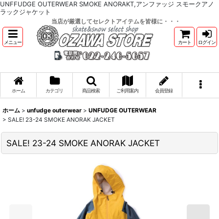
UNFFUDGE OUTERWEAR SMOKE ANORAKT,アンファッジ スモークアノ
ラックジャケット
当店が厳選してセレクトアイテムを皆様に・・・
メニュー
カート
ログイン
ホーム
カテゴリ
商品検索
ご利用案内
会員登録
ホーム
>
unfudge outerwear
>
UNFUDGE OUTERWEAR
>
SALE! 23-24 SMOKE ANORAK JACKET
SALE! 23-24 SMOKE ANORAK JACKET