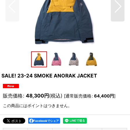
SALE! 23-24 SMOKE ANORAK JACKET
販売価格
:
48,300
円
(税込)
[
通常販売価格
:
64,400
円
]
この商品にはポイントはつきません。
Facebookでシェア