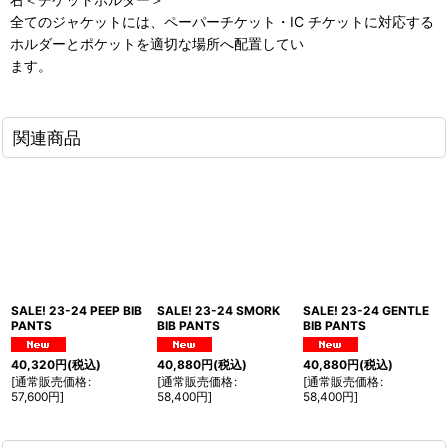
全てのジャケットには、ペーパーチケット・IC チケットに対応する
ホルダーとポケットを適切な場所へ配置してい
ます。
関連商品
SALE! 23-24 PEEP BIB
SALE! 23-24 SMORK
SALE! 23-24 GENTLE
PANTS
BIB PANTS
BIB PANTS
40,320
円
(税込)
40,880
円
(税込)
40,880
円
(税込)
[
通常販売価格
:
[
通常販売価格
:
[
通常販売価格
:
57,600
円
]
58,400
円
]
58,400
円
]