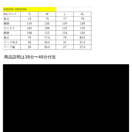
商品説明は38分〜46分付近