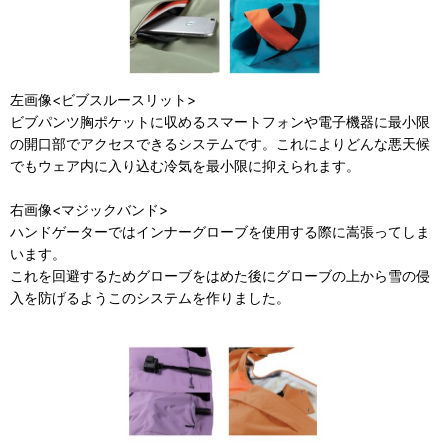
左画像<ビブスルースリット>
ビブパンツ胸ポケットに収めるスマートフォンや電子機器に最小限
の開口部でアクセスできるシステムです。これによりどんな悪天候
でもウェア内に入り込む冷気を最小限に抑えられます。
右画像<マジックバンド>
ハンドゲーターではインナーグローブを使用する際に嵩張ってしま
います。
これを回避するためグローブをはめた後にグローブの上から雪の侵
入を防げるようこのシステムを作りました。