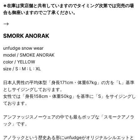
※在庫は実店舗と共有していますのでタイミング次第では完売の場
合も御座いますのでご了承ください。
-->
SMORK ANORAK
unfudge snow wear
model / SMOKE ANORAK
color / YELLOW
size / S : M : L : XL
日本人男性の平均体型「身長171cm・体重67kg」の方を「L」基準
としサイジングしております。
女性では「身長158cm・体重50kg」を基準に「S」をサイジングし
ております。
アンファッジスノーウェアの中でも最もポップな「スモークアノラ
ック」です。
アノラックという歴史ある形にunfudgeがオリジナルシルエットと