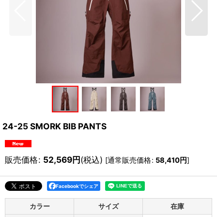
24-25 SMORK BIB PANTS
販売価格
:
52,569
円
(税込)
[
通常販売価格
:
58,410
円
]
Facebookでシェア
カラー
サイズ
在庫