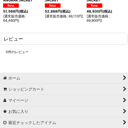
ANORAK JACKET
JACKET
JACKET
51,568
円
(税込)
52,888
円
(税込)
48,930
円
(税込)
[
通常販売価格
:
[
通常販売価格
:
66,110
円
]
[
通常販売価格
:
64,460
円
]
69,900
円
]
レビュー
0
件のレビュー
ホーム
ショッピングカート
マイページ
お気に入り
最近チェックしたアイテム