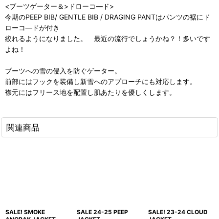
<ブーツゲーター＆>ドローコ―ド>
今期のPEEP BIB/ GENTLE BIB / DRAGING PANTはパンツの裾にド
ローコ―ドが付き
絞れるようになりました。 最近の流行でしょうかね？！多いです
よね！
ブーツへの雪の侵入を防ぐゲーター。
前部にはフックを装備し新雪へのアプローチにも対応します。
襟元にはフリース地を配置し肌あたりを優しくします。
関連商品
SALE! SMOKE
SALE 24-25 PEEP
SALE! 23-24 CLOUD