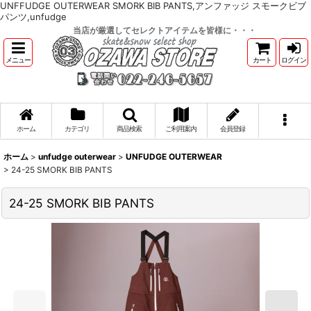
UNFFUDGE OUTERWEAR SMORK BIB PANTS,アンファッジ スモークビブ
パンツ,unfudge
当店が厳選してセレクトアイテムを皆様に・・・
メニュー
カート
ログイン
ホーム
カテゴリ
商品検索
ご利用案内
会員登録
ホーム
>
unfudge outerwear
>
UNFUDGE OUTERWEAR
>
24-25 SMORK BIB PANTS
24-25 SMORK BIB PANTS