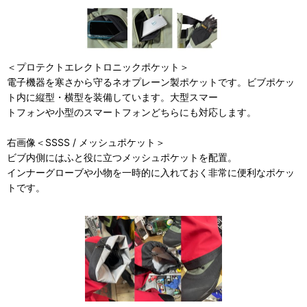
＜プロテクトエレクトロニックポケット＞
電子機器を寒さから守るネオプレーン製ポケットです。ビブポケッ
ト内に縦型・横型を装備しています。大型スマー
トフォンや小型のスマートフォンどちらにも対応します。
右画像＜SSSS / メッシュポケット＞
ビブ内側にはふと役に立つメッシュポケットを配置。
インナーグローブや小物を一時的に入れておく非常に便利なポケッ
トです。