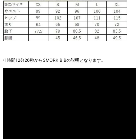
(1時間12分26秒からSMORK BIBの説明となります。