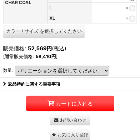
CHAR COAL
L
×
XL
×
カラー
/
サイズ
を選択してください
販売価格
:
52,569
円
(税込)
[
通常販売価格
:
58,410
円
]
数量
:
返品特約に関する重要事項
カートに入れる
お問い合わせ
お気に入り登録