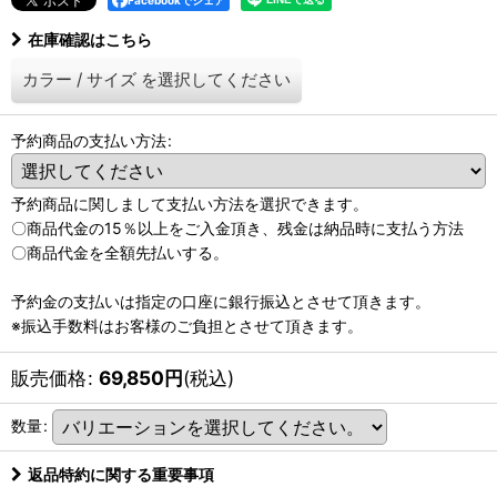
Facebookでシェア
在庫確認はこちら
カラー
/
サイズ
を選択してください
予約商品の支払い方法
:
予約商品に関しまして支払い方法を選択できます。
〇商品代金の15％以上をご入金頂き、残金は納品時に支払う方法
〇商品代金を全額先払いする。
予約金の支払いは指定の口座に銀行振込とさせて頂きます。
※振込手数料はお客様のご負担とさせて頂きます。
販売価格
:
69,850
円
(税込)
数量
:
返品特約に関する重要事項