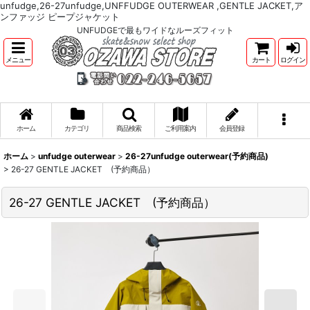
unfudge,26-27unfudge,UNFFUDGE OUTERWEAR ,GENTLE JACKET,ア
ンファッジ ピープジャケット
UNFUDGEで最もワイドなルーズフィット
メニュー
カート
ログイン
ホーム
カテゴリ
商品検索
ご利用案内
会員登録
ホーム
>
unfudge outerwear
>
26-27unfudge outerwear(予約商品)
>
26-27 GENTLE JACKET (予約商品）
26-27 GENTLE JACKET (予約商品）