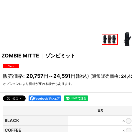
ZOMBIE MITTE ｜ゾンビミット
販売価格
:
20,757
円
～24,591
円
(税込)
[
通常販売価格
:
24,4
オプションにより価格が変わる場合もあります。
Facebookでシェア
XS
BLACK
×
COFFEE
×