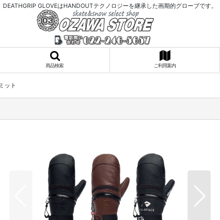
DEATHGRIP GLOVEはHANDOUTテクノロジーを継承した画期的グローブです。
商品検索
ご利用案内
ビミット