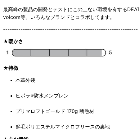
最高峰の製品の開発とテストにこの上ない環境を有する
DE
volcom等、いろんなブランドとコラボしてます。
--------------------------------------------------------------
★暖かさ
★特徴
本革外装
ヒポラ®防水メンブレン
プリマロフトゴールド 170g 断熱材
起毛ポリエステルマイクロフリースの裏地