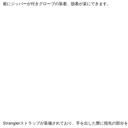
裾にジッパーが付きグローブの装着、脱着が楽にできます。
Stranglerストラップが装備されており、手を出した際に指先の部