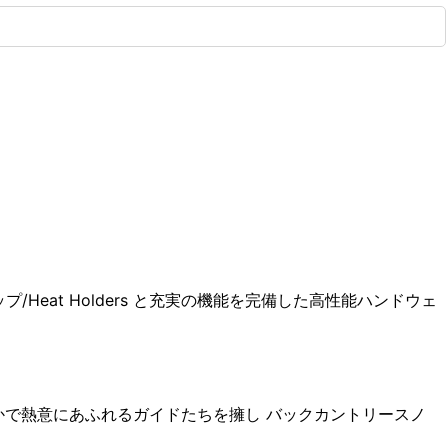
プ/Heat Holders
と充実の機能を完備した高性能
ハンドウェ
かで熱意に
あふれるガイドたちを擁し バックカントリースノ