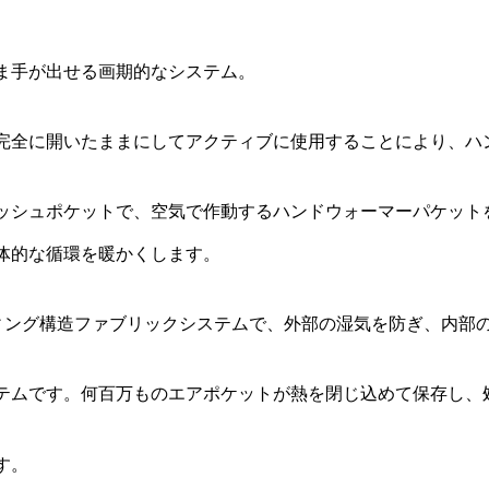
ま手が出せる画期的なシステム。
完全に開いたままにしてアクティブに使用することにより、ハ
チメッシュポケットで、空気で作動するハンドウォーマーパケッ
体的な循環を暖かくします。
ィング構造ファブリックシステムで、外部の湿気を防ぎ、内部
テムです。何百万ものエアポケットが熱を閉じ込めて保存し、
す。