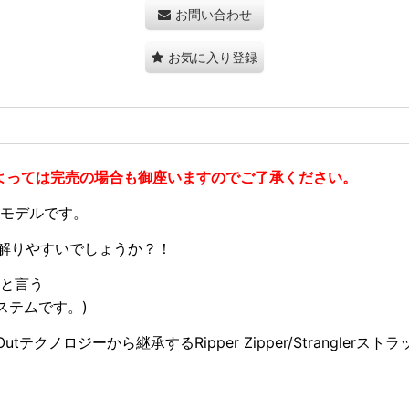
お問い合わせ
お気に入り登録
よっては完売の場合も御座いますのでご了承ください。
モデルです
。
えば解りやすいでしょうか？！
0gと言う
ステムです。)
ut
テクノロジーから継承する
Ripper Zipper/Stranglerストラ
ッ