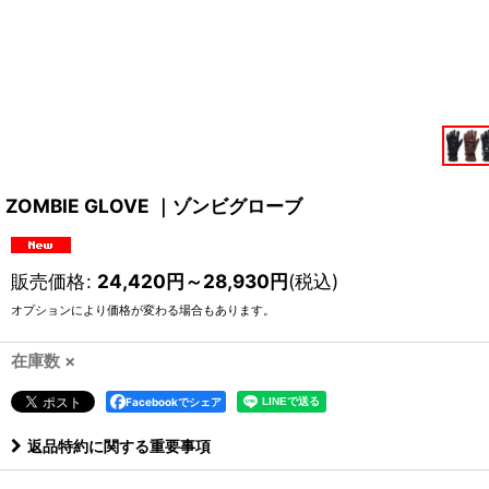
ZOMBIE GLOVE ｜ゾンビグローブ
販売価格
:
24,420
円
～28,930
円
(税込)
オプションにより価格が変わる場合もあります。
在庫数 ×
Facebookでシェア
返品特約に関する重要事項