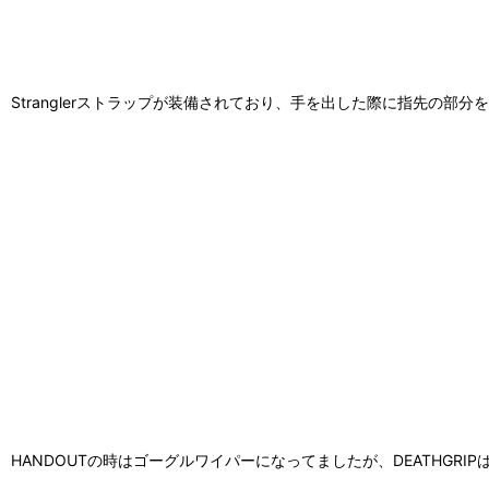
Stranglerストラップが装備されており、手を出した際に指先の部
HANDOUTの時はゴーグルワイパーになってましたが、DEATHGR