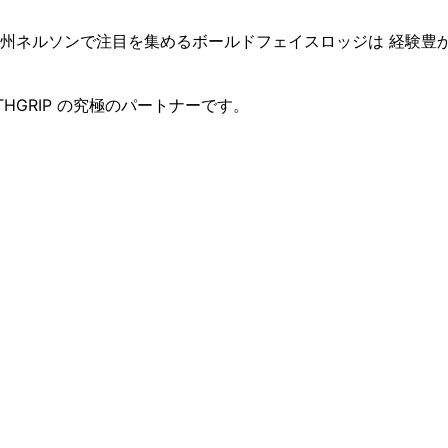
ア州ネルソンで注目を
集めるボールドフェイスロッジは 経験豊
ATHGRIP の究極のパートナーです。