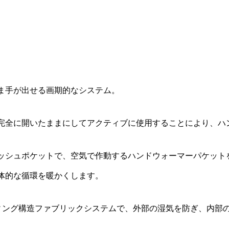
ま手が出せる画期的なシステム。
完全に開いたままにしてアクティブに使用することにより、ハ
チメッシュポケットで、空気で作動するハンドウォーマーパケッ
体的な循環を暖かくします。
ィング構造ファブリックシステムで、外部の湿気を防ぎ、内部