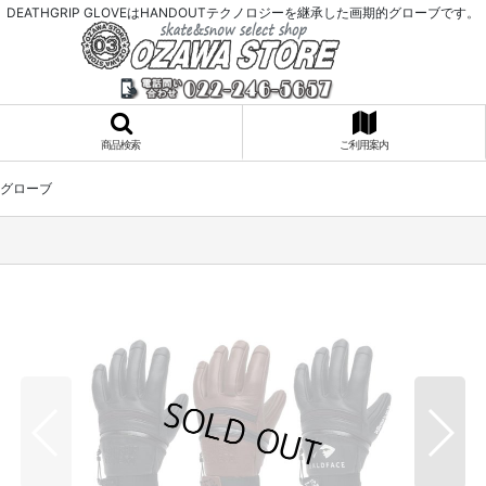
DEATHGRIP GLOVEはHANDOUTテクノロジーを継承した画期的グローブです。
商品検索
ご利用案内
ンビグローブ