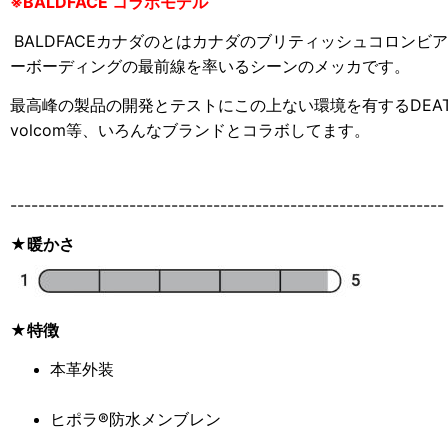
※BALDFACE コラボモデル
BALDFACEカナダのとはカナダのブリティッシュコロンビ
ー
ボーディングの最前線を率いるシーンのメッカです。
最高峰の製品の開発とテストにこの上ない環境を有する
DE
volcom等、いろんなブランドとコラボしてます。
--------------------------------------------------------------
★暖かさ
★特徴
本革外装
ヒポラ®防水メンブレン