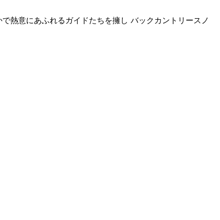
かで熱意に
あふれるガイドたちを擁し バックカントリースノ