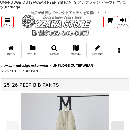
UNFFUDGE OUTERWEAR PEEP BIB PANTS,アンファッジ ピープビブパン
ツ,unfudge
当店が厳選してセレクトアイテムを皆様に・・・
メニュー
カート
ログイン
ホーム
カテゴリ
商品検索
ご利用案内
会員登録
ホーム
>
unfudge outerwear
>
UNFUDGE OUTERWEAR
>
25-26 PEEP BIB PANTS
25-26 PEEP BIB PANTS