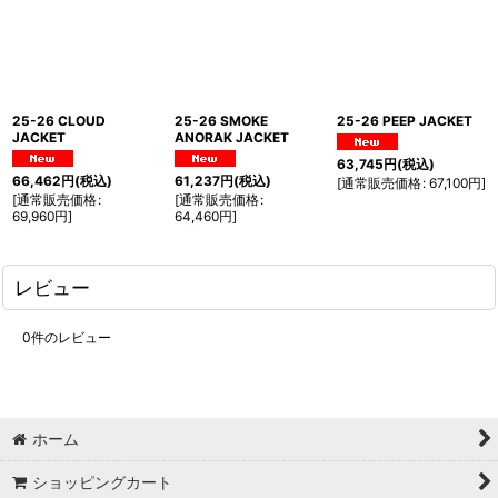
25-26 CLOUD
25-26 SMOKE
25-26 PEEP JACKET
JACKET
ANORAK JACKET
63,745
円
(税込)
66,462
円
(税込)
61,237
円
(税込)
[
通常販売価格
:
67,100
円
]
[
通常販売価格
:
[
通常販売価格
:
69,960
円
]
64,460
円
]
レビュー
0
件のレビュー
ホーム
ショッピングカート