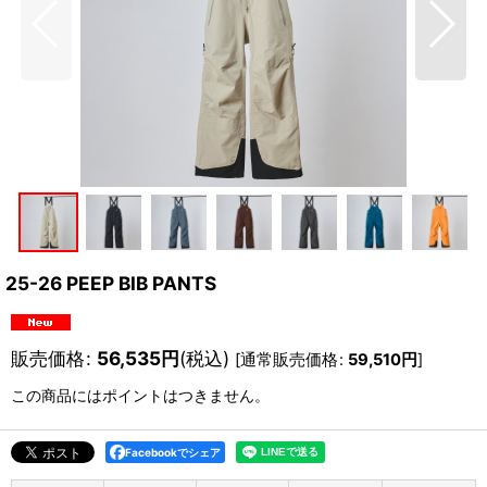
25-26 PEEP BIB PANTS
販売価格
:
56,535
円
(税込)
[
通常販売価格
:
59,510
円
]
この商品にはポイントはつきません。
Facebookでシェア