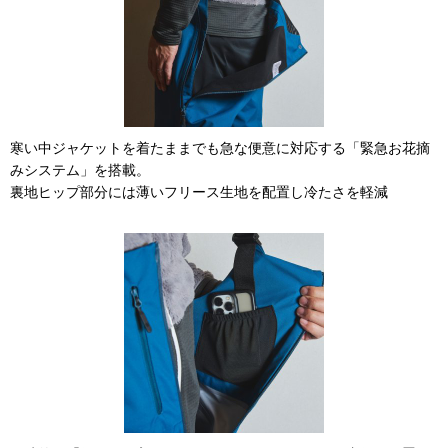
寒い中ジャケットを着たままでも急な便意に対応する「緊急お花摘
みシステム」を搭載。
裏地ヒップ部分には薄いフリース生地を配置し冷たさを軽減