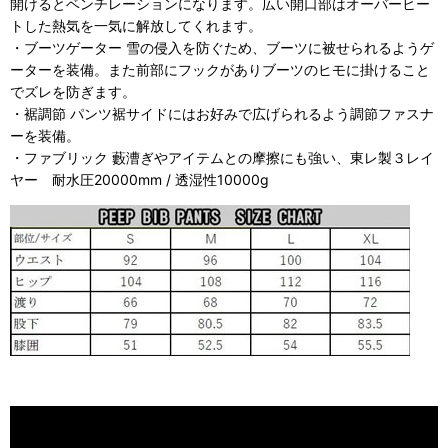
開けるとベンチレーションになります。広い開口部はオーバーヒー
トした熱気を一気に解放してくれます。
・ブーツゲーター 雪の侵入を防ぐため、ブーツに被せられるようゲ
ーターを装備。また前部にフックがありブーツのヒモに掛けること
でズレを防ぎます。
・裾調節 パンツ裾サイドにはお好みで広げられるよう調節ファスナ
ーを装備。
・ファブリック 藪漕ぎやアイテムとの摩擦にも強い、東レ製３レイ
ヤー 耐水圧20000mm / 透湿性10000g