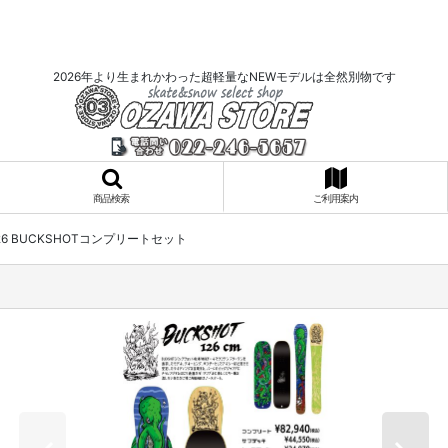
2026年より生まれかわった超軽量なNEWモデルは全然別物です
商品検索
ご利用案内
-26 BUCKSHOTコンプリートセット