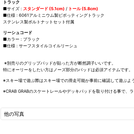
トラック
■サイズ :
スタンダード (5.1cm)
/
トール (5.8cm)
■仕様 : 6061アルミニウム製ピボっティングトラック
ステンレス製ボルトナットセット付属
リーシュコード
■カラー : ブラック
■仕様 : サーフスタイルコイルリーシュ
※別売りのグリップパッドが貼った方が断然調子いいです。
特にオーリーをしたい方はノーズ部分のパッドは必須アイテムです。
※スキー場で遊ぶ際はスキー場での滑走可能か事前に確認して遊ぶよ
※CRAB GRABのスケートレールやデッキパッドを取り付ける事で
他の写真