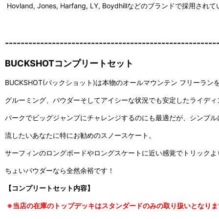
Hovland, Jones, Harfang, LY, Boydhillなどのブ
------------------------------------------------------
BUCKSHOTコンプリートセット
BUCKSHOT(バックショット)は本物のオールマウンテン フリーラ
グルーミング、パウダーそしてアイシーな状況でも安定したライディ
パークでビッグジャンプにチャレンジするのにも最適だが、シンプル
流したいあなたに特にお勧めのスノースケート。
サーフィンのロングボードやロングスケートに近い感覚でトリックよ
ちょいパウダーなら全然余裕です！
【コンプリートセット内容】
※当店の在庫のトップデッキはスタンダードのみの取り扱いとなりま