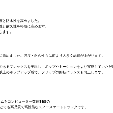
度と防水性を高めました。
性と耐久性を格段に高めます。
します。
。
に高めました。強度・耐久性も以前より大きく品質が上がります。
のあるフレックスを実現し、ポップやトーションをより実感していただ
以上のポップアップ感で、フリップの回転バランスも向上します。
ウムをコンピューター数値制御の
、とても高品質で高性能なスノースケートトラックです。