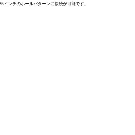
採用の3.625インチのホールパターンに接続が可能です。