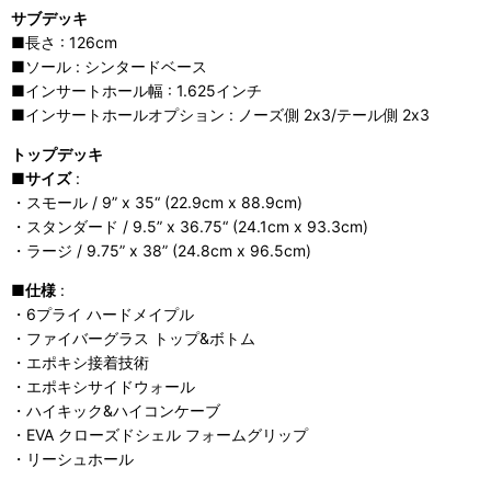
サブデッキ
■長さ : 126cm
■ソール : シンタードベース
■インサートホール幅 : 1.625インチ
■インサートホールオプション : ノーズ側 2x3/テール側 2x3
トップデッキ
■
サイズ
:
・スモール / 9” x 35“ (22.9cm x 88.9cm)
・スタンダード / 9.5” x 36.75“ (24.1cm x 93.3cm)
・ラージ / 9.75” x 38” (24.8cm x 96.5cm)
■
仕様
:
・6プライ ハードメイプル
・ファイバーグラス トップ&ボトム
・エポキシ接着技術
・エポキシサイドウォール
・ハイキック&ハイコンケーブ
・EVA クローズドシェル フォームグリップ
・リーシュホール