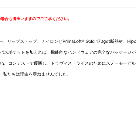
の場合も御座いますのでご了承ください。
ストップ、ナイロンとPrimaLoft® Gold 170gの断熱材、Hi
ホルダー、パスポケットを加えれば、機能的なハンドウェアの完全なパッケージ
重ね、コンテストで優勝し、トラヴィス・ライスのためにスノーモービ
、私たちは理由を尋ねませんでした。