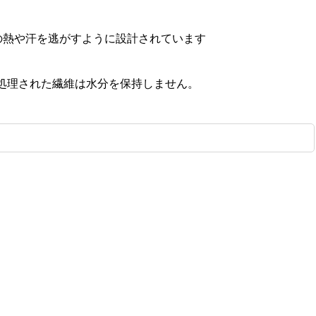
の熱や汗を逃がすように設計されています
処理された繊維は水分を保持しません。