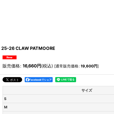
25-26 CLAW PATMOORE
販売価格
:
16,660
円
(税込)
[
通常販売価格
:
19,600
円
]
Facebookでシェア
サイズ
S
M