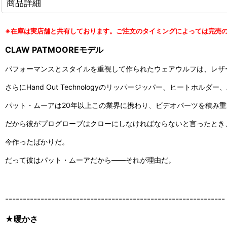
商品詳細
※在庫は実店舗と共有しております。ご注文のタイミングによっては完売
CLAW PATMOOREモデル
パフォーマンスとスタイルを重視して作られたウェアウルフは、レザー、リップ
さらにHand Out Technologyのリッパージッパー、ヒート
パット・ムーアは20年以上この業界に携わり、ビデオパーツを積み
だから彼がプログローブはクローにしなければならないと言ったとき
今作ったばかりだ。
だって彼はパット・ムーアだから――それが理由だ。
--------------------------------------------------------------
★暖かさ