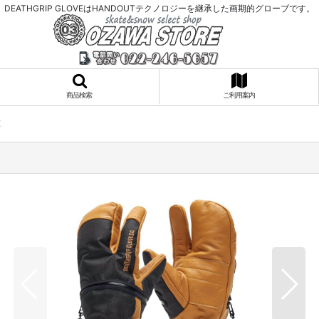
DEATHGRIP GLOVEはHANDOUTテクノロジーを継承した画期的グローブです。
商品検索
ご利用案内
E