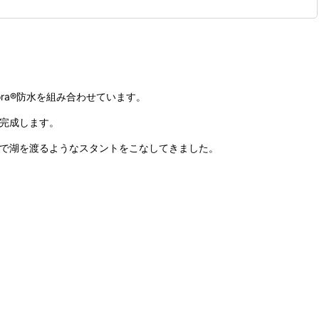
pora®防水を組み合わせています。
が完成します。
ルで湖を渡るようなスタントをこなしてきました。