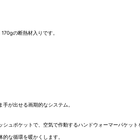
d 170gの断熱材入りです。
ま手が出せる画期的なシステム。
チメッシュポケットで、空気で作動するハンドウォーマーパケッ
体的な循環を暖かくします。