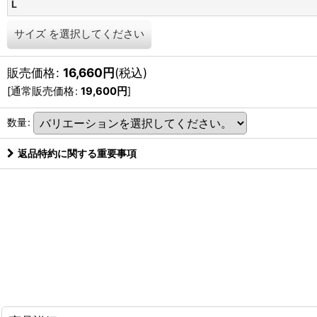
L
サイズ
を選択してください
販売価格
:
16,660
円
(税込)
[
通常販売価格
:
19,600
円
]
数量
:
返品特約に関する重要事項