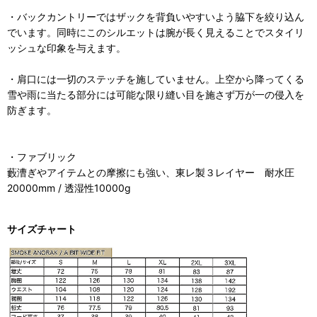
・バックカントリーではザックを背負いやすいよう脇下を絞り込ん
でいます。同時にこのシルエットは腕が長く見えることでスタイリ
ッシュな印象を与えます。
・肩口には一切のステッチを施していません。上空から降ってくる
雪や雨に当たる部分には可能な限り縫い目を施さず万が一の侵入を
防ぎます。
・ファブリック
藪漕ぎやアイテムとの摩擦にも強い、東レ製３レイヤー 耐水圧
20000mm / 透湿性10000g
サイズチャート