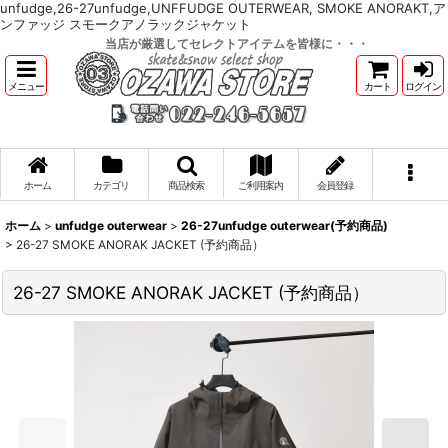
unfudge,26-27unfudge,UNFFUDGE OUTERWEAR, SMOKE ANORAKT,ア
ンファッジ スモークアノラックジャケット
当店が厳選してセレクトアイテムを皆様に・・・
メニュー
カート
ログイン
ホーム
カテゴリ
商品検索
ご利用案内
会員登録
ホーム
>
unfudge outerwear
>
26-27unfudge outerwear(予約商品)
>
26-27 SMOKE ANORAK JACKET (予約商品）
26-27 SMOKE ANORAK JACKET (予約商品）