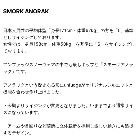
SMORK ANORAK
日本人男性の平均体型「身長171cm・体重67kg」の方を「L」基準
としサイジングしております。
女性では「身長158cm・体重50kg」を基準に「S」をサイジングし
ております。
アンファッジスノーウェアの中でも最もポップな「スモークアノラ
ック」です。
アノラックという歴史ある形にunfudgeがオリジナルシルエットと
機能を合わせ作り上げました。
・今期よりサイジングが変更となりました。いままでより通常サイ
ズになっています。
・アームや首回りなど随所に立体裁断を採用し激しい動きにも追従
するデザイン。