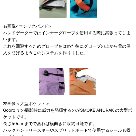
右画像<マジックバンド>
ハンドゲーターではインナーグローブを使用する際に嵩張ってしま
います。
これを回避するためグローブをはめた後にグローブの上から雪の侵
入を防げるようこのシステムを作りました。
左画像＜大型ポケット＞
Gopro での撮影時に威力を発揮するのがSMOKE ANORAK の大型ポ
ケットです。
長さ50cm までであれば横向きに収納可能です。
バックカントリースキーやスプリットボードで使用するシールも収