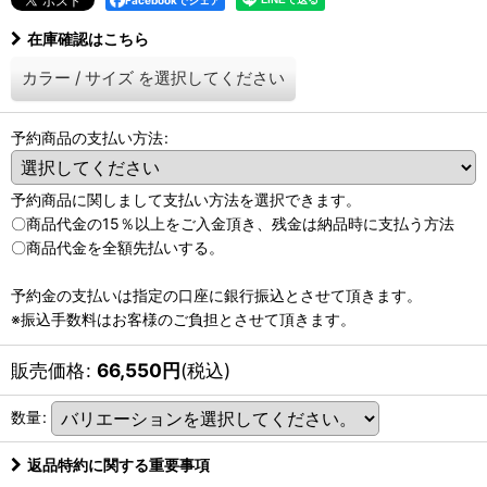
Facebookでシェア
在庫確認はこちら
カラー
/
サイズ
を選択してください
予約商品の支払い方法
:
予約商品に関しまして支払い方法を選択できます。
〇商品代金の15％以上をご入金頂き、残金は納品時に支払う方法
〇商品代金を全額先払いする。
予約金の支払いは指定の口座に銀行振込とさせて頂きます。
※振込手数料はお客様のご負担とさせて頂きます。
販売価格
:
66,550
円
(税込)
数量
:
返品特約に関する重要事項