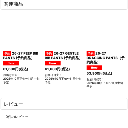
関連商品
26-27 PEEP BIB
26-27 GENTLE
26-27
PANTS (予約商品）
BIB PANTS (予約商品）
DRAGGING PANTS（予
約商品）
61,600
円
(税込)
61,600
円
(税込)
53,900
円
(税込)
お届け目安
:
お届け目安
:
2026年10月下旬〜11月中旬
2026年10月下旬〜11月中旬
お届け目安
:
予定
予定
2026年10月下旬〜11月中旬
予定
レビュー
0
件のレビュー