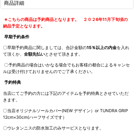
商品詳細
※こちらの商品は予約商品となります。 ２０２6年11月下旬頃の
納品予定となります。
早期予約条件
〇早期予約商品に関しましては、合計金額の
15％以上の内金
を入れ
て頂くか、
全額先払い
とさせて頂きます。
〇予約商品の場合はいかなる場合でもお客様の都合によるキャンセ
ルは受け付けておりませんのでご了承ください。
予約特典
当店にてご予約の方には下記のアイテムを予約特典とさせていただ
きます。
〇当店オリジナルソールカバー(NEW デザイン）or TUNDRA GRIP
12cm×30cm(ハーフサイズです）
〇ウレタンニスの防水加工のみサービスとなります。