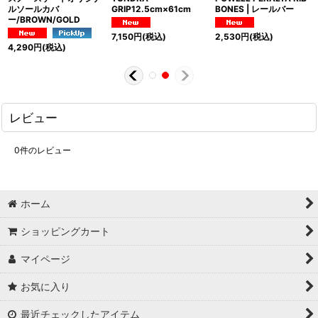
ルソールカバ
GRIP12.5cm×61cm
BONES | レールバー
ー/BROWN/GOLD
7,150
円
(税込)
2,530
円
(税込)
4,290
円
(税込)
レビュー
0
件のレビュー
ホーム
ショッピングカート
マイページ
お気に入り
最近チェックしたアイテム