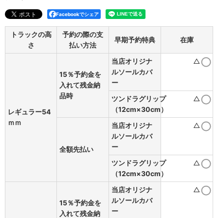
Facebookでシェア
トラックの高
予約の際の支
早期予約特典
在庫
さ
払い方法
当店オリジナ
△
ルソールカバ
15％予約金を
ー
入れて残金納
品時
ツンドラグリップ
△
（12cm×30cm）
レギュラー54
ｍｍ
当店オリジナ
△
ルソールカバ
ー
全額先払い
ツンドラグリップ
△
（12cm×30cm）
当店オリジナ
△
ルソールカバ
15％予約金を
ー
入れて残金納