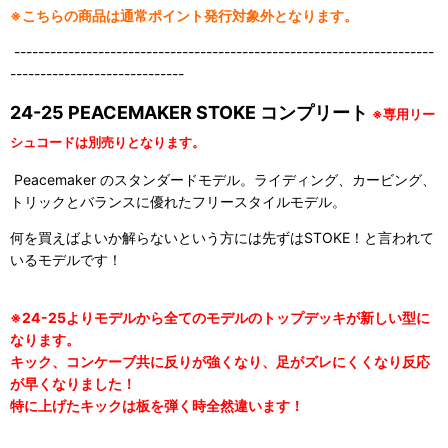
※こちらの商品は通常ポイント発行対象外となります。
----------------------------------------------------------------------
-----------------------------
24-25 PEACEMAKER STOKE コンプリート
※専用リー
シュコードは別売りとなります。
Peacemaker のスタンダードモデル。ライディング、カービング、
トリックとバランスに優れたフリースタイルモデル。
何を買えばよいか解らないという方には先ずはSTOKE！と言われて
いるモデルです！
※24-25よりモデルから全てのモデルのトップデッキが新しい型に
なります。
キック、コンケーブ共に反りが強くなり、足がズレにくくなり反応
が早くなりました！
特に上げたキックは板を弾く時全然違います！