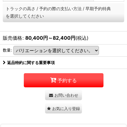
トラックの高さ
/
予約の際の支払い方法
/
早期予約特典
を選択してください
販売価格
:
80,400
円
～82,400
円
(税込)
数量
:
返品特約に関する重要事項
予約する
お問い合わせ
お気に入り登録