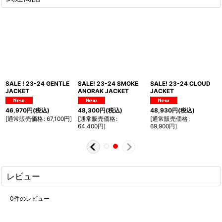
SALE ! 23-24 GENTLE
SALE! 23-24 SMOKE
SALE! 23-24 CLOUD
JACKET
ANORAK JACKET
JACKET
46,970
円
(税込)
48,300
円
(税込)
48,930
円
(税込)
[
通常販売価格
:
67,100
円
]
[
通常販売価格
:
[
通常販売価格
:
64,400
円
]
69,900
円
]
レビュー
0
件のレビュー