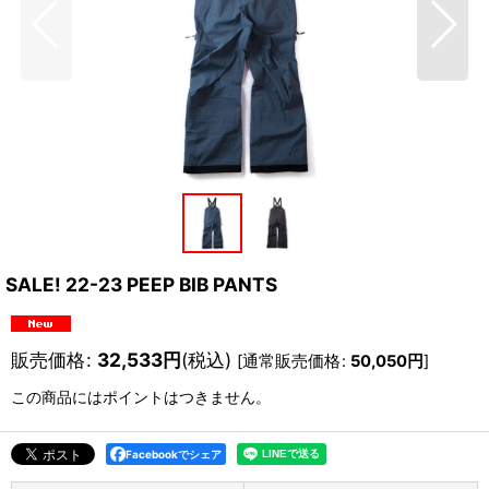
SALE! 22-23 PEEP BIB PANTS
販売価格
:
32,533
円
(税込)
[
通常販売価格
:
50,050
円
]
この商品にはポイントはつきません。
Facebookでシェア