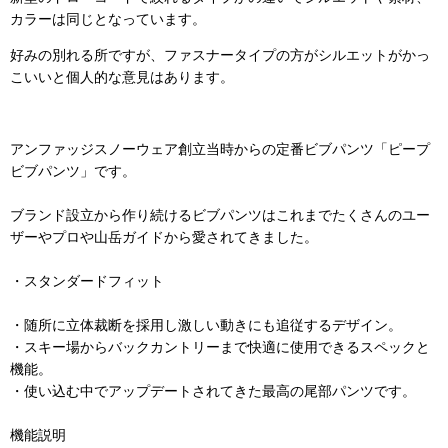
カラーは同じとなっています。
好みの別れる所ですが、ファスナータイプの方がシルエットがかっ
こいいと個人的な意見はあります。
アンファッジスノーウェア創立当時からの定番ビブパンツ「ピープ
ビブパンツ」です。
ブランド設立から作り続けるビブパンツはこれまでたくさんのユー
ザーやプロや山岳ガイドから愛されてきました。
・スタンダードフィット
・随所に立体裁断を採用し激しい動きにも追従するデザイン。
・スキー場からバックカントリーまで快適に使用できるスペックと
機能。
・使い込む中でアップデートされてきた最高の尾部パンツです。
機能説明