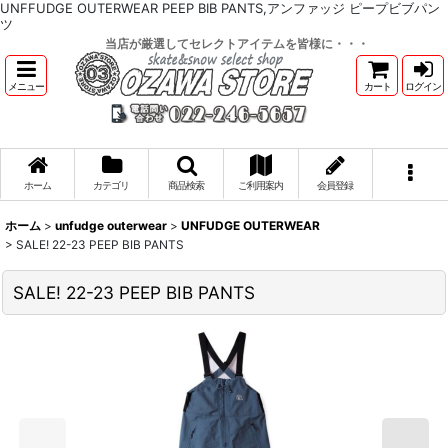
UNFFUDGE OUTERWEAR PEEP BIB PANTS,アンファッジ ピープビブパン
ツ
当店が厳選してセレクトアイテムを皆様に・・・
メニュー
カート
ログイン
ホーム
カテゴリ
商品検索
ご利用案内
会員登録
ホーム
>
unfudge outerwear
>
UNFUDGE OUTERWEAR
>
SALE! 22-23 PEEP BIB PANTS
SALE! 22-23 PEEP BIB PANTS