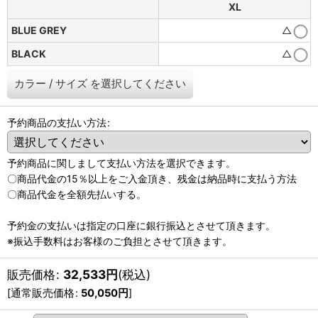
XL
BLUE GREY
△
BLACK
△
カラー
/
サイズ
を選択してください
予約商品の支払い方法
:
予約商品に関しまして支払い方法を選択できます。
〇商品代金の15％以上をご入金頂き、残金は納品時に支払う方法
〇商品代金を全額先払いする。
予約金の支払いは指定の口座に銀行振込とさせて頂きます。
※振込手数料はお客様のご負担とさせて頂きます。
販売価格
:
32,533
円
(税込)
[
通常販売価格
:
50,050
円
]