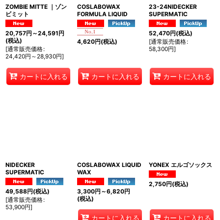
ZOMBIE MITTE ｜ゾン
COSLABOWAX
23-24NIDECKER
ビミット
FORMULA LIQUID
SUPERMATIC
20,757
円
～24,591
円
52,470
円
(税込)
(税込)
[
通常販売価格
:
4,620
円
(税込)
[
通常販売価格
:
58,300
円
]
24,420
円
～28,930
円
]
カートに入れる
カートに入れる
カートに入れる
NIDECKER
COSLABOWAX LIQUID
YONEX エルゴソックス
SUPERMATIC
WAX
2,750
円
(税込)
49,588
円
(税込)
3,300
円
～6,820
円
(税込)
[
通常販売価格
:
53,900
円
]
カートに入れる
カートに入れる