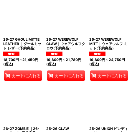
26-27 GHOUL MITTE
26-27 WEREWOLF
26-27 WEREWOLF
LEATHER ｜グールミッ
CLAW｜ウェアウルフク
MITT｜ウェアウルフ ミ
ト レザー(予約商品）
ロウ(予約商品）
ット(予約商品）
18,700
円
～21,450
円
19,800
円
～21,780
円
19,800
円
～24,750
円
(税込)
(税込)
(税込)
カートに入れる
カートに入れる
カートに入れる
26-27 ZOMBIE ｜26-
25-26 CLAW
25-26 UNION ビンディ